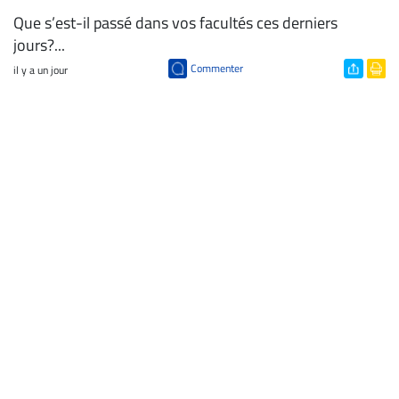
Que s’est-il passé dans vos facultés ces derniers
jours?...
Commenter
il y a un jour