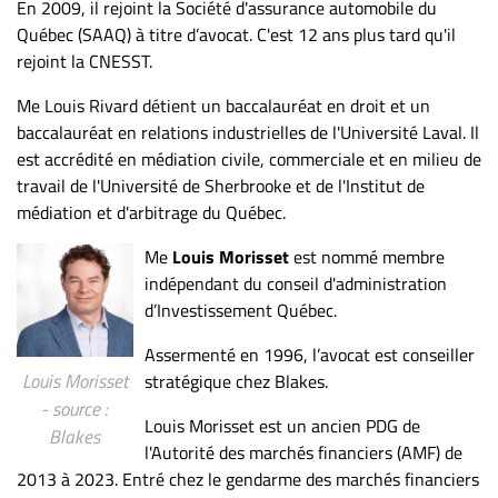
En 2009, il rejoint la Société d'assurance automobile du
Québec (SAAQ) à titre d’avocat. C'est 12 ans plus tard qu'il
rejoint la CNESST.
Me Louis Rivard détient un baccalauréat en droit et un
baccalauréat en relations industrielles de l'Université Laval. Il
est accrédité en médiation civile, commerciale et en milieu de
travail de l'Université de Sherbrooke et de l'Institut de
médiation et d'arbitrage du Québec.
Me
Louis Morisset
est nommé membre
indépendant du conseil d'administration
d’Investissement Québec.
Assermenté en 1996, l’avocat est conseiller
Louis Morisset
stratégique chez Blakes.
- source :
Louis Morisset est un ancien PDG de
Blakes
l'Autorité des marchés financiers (AMF) de
2013 à 2023. Entré chez le gendarme des marchés financiers