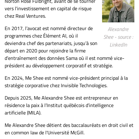
Norton Rose Fulbright, avant de se tourner
vers l'investissement en capital de risque
chez Real Ventures.
En 2017, l’avocat est nommé directeur de
Alexandre
programmes chez Élément AI, où il
Shee - source :
deviendra chef des partenariats, jusqu’à son
LinkedIn
départ en 2020 pour rejoindre la firme
d’entraînement des données Sama où il est nommé vice-
président au développement corporatif et stratégie.
En 2024, Me Shee est nommé vice-président principal à la
stratégie corporative chez Invisible Technologies.
Depuis 2025, Me Alexandre Shee est entrepreneur en
résidence la paix à l’Institut québécois d’intelligence
artificielle (MILA).
Me Alexandre Shee détient des baccalauréats en droit civil et
en common law de l'Université McGill.