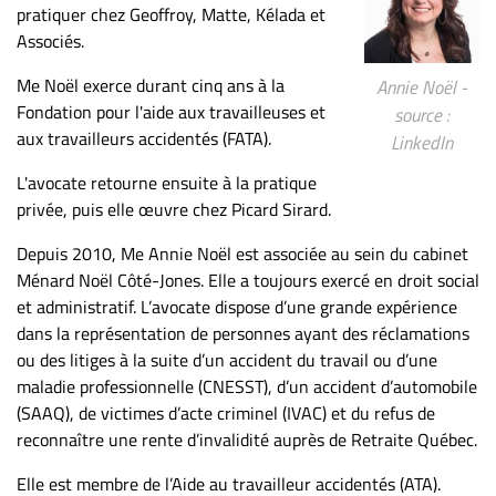
pratiquer chez Geoffroy, Matte, Kélada et
Associés.
Me Noël exerce durant cinq ans à la
Annie Noël -
Fondation pour l'aide aux travailleuses et
source :
aux travailleurs accidentés (FATA).
LinkedIn
L'avocate retourne ensuite à la pratique
privée, puis elle œuvre chez Picard Sirard.
Depuis 2010, Me Annie Noël est associée au sein du cabinet
Ménard Noël Côté-Jones. Elle a toujours exercé en droit social
et administratif. L’avocate dispose d’une grande expérience
dans la représentation de personnes ayant des réclamations
ou des litiges à la suite d’un accident du travail ou d’une
maladie professionnelle (CNESST), d’un accident d’automobile
(SAAQ), de victimes d’acte criminel (IVAC) et du refus de
reconnaître une rente d’invalidité auprès de Retraite Québec.
Elle est membre de l’Aide au travailleur accidentés (ATA).