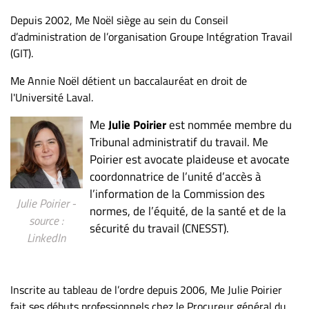
Depuis 2002, Me Noël siège au sein du Conseil
d’administration de l’organisation Groupe Intégration Travail
(GIT).
Me Annie Noël détient un baccalauréat en droit de
l'Université Laval.
Me
Julie Poirier
est nommée membre du
Tribunal administratif du travail. Me
Poirier est avocate plaideuse et avocate
coordonnatrice de l’unité d’accès à
l’information de la Commission des
Julie Poirier -
normes, de l’équité, de la santé et de la
source :
sécurité du travail (CNESST).
LinkedIn
Inscrite au tableau de l’ordre depuis 2006, Me Julie Poirier
fait ses débuts professionnels chez le Procureur général du