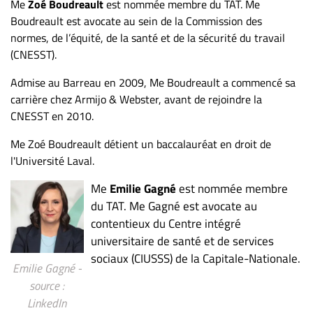
Me
Zoé Boudreault
est nommée membre du TAT. Me
Boudreault est avocate au sein de la Commission des
normes, de l’équité, de la santé et de la sécurité du travail
(CNESST).
Admise au Barreau en 2009, Me Boudreault a commencé sa
carrière chez Armijo & Webster, avant de rejoindre la
CNESST en 2010.
Me Zoé Boudreault détient un baccalauréat en droit de
l'Université Laval.
Me
Emilie Gagné
est nommée membre
du TAT. Me Gagné est avocate au
contentieux du Centre intégré
universitaire de santé et de services
sociaux (CIUSSS) de la Capitale-Nationale.
Emilie Gagné -
source :
LinkedIn