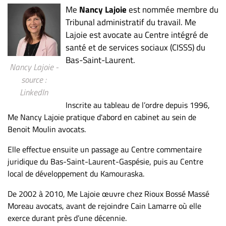
Me
Nancy Lajoie
est nommée membre du
Tribunal administratif du travail. Me
Lajoie est avocate au Centre intégré de
santé et de services sociaux (CISSS) du
Bas-Saint-Laurent.
Nancy Lajoie -
source :
LinkedIn
Inscrite au tableau de l’ordre depuis 1996,
Me Nancy Lajoie pratique d'abord en cabinet au sein de
Benoit Moulin avocats.
Elle effectue ensuite un passage au Centre commentaire
juridique du Bas-Saint-Laurent-Gaspésie, puis au Centre
local de développement du Kamouraska.
De 2002 à 2010, Me Lajoie œuvre chez Rioux Bossé Massé
Moreau avocats, avant de rejoindre Cain Lamarre où elle
exerce durant près d’une décennie.