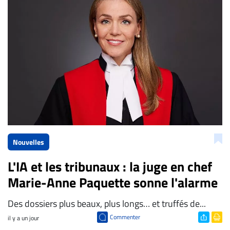
La Rédaction de Droit-inc.com
Nouvelles
L'IA et les tribunaux : la juge en chef
Marie-Anne Paquette sonne l'alarme
Des dossiers plus beaux, plus longs… et truffés de...
Commenter
il y a un jour