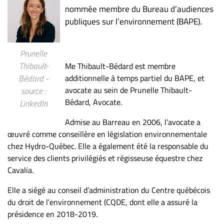
nommée membre du Bureau d’audiences
publiques sur l’environnement (BAPE).
Prunelle
Thibault-
Me Thibault-Bédard est membre
additionnelle à temps partiel du BAPE, et
Bédard -
avocate au sein de Prunelle Thibault-
source :
Bédard, Avocate.
LinkedIn
Admise au Barreau en 2006, l’avocate a
œuvré comme conseillère en législation environnementale
chez Hydro-Québec. Elle a également été la responsable du
service des clients privilégiés et régisseuse équestre chez
Cavalia.
Elle a siégé au conseil d’administration du Centre québécois
du droit de l’environnement (CQDE, dont elle a assuré la
présidence en 2018-2019.