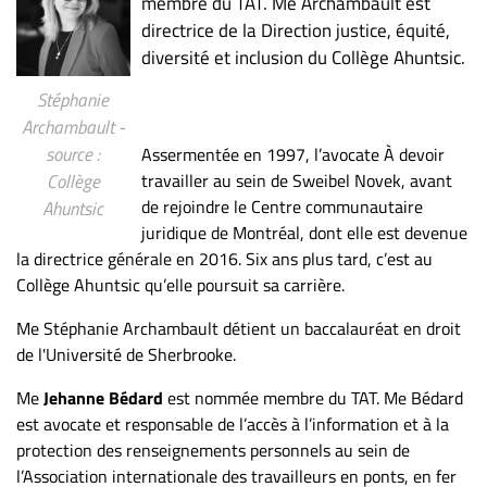
membre du TAT. Me Archambault est
directrice de la Direction justice, équité,
diversité et inclusion du Collège Ahuntsic.
Stéphanie
Archambault -
source :
Assermentée en 1997, l’avocate À devoir
travailler au sein de Sweibel Novek, avant
Collège
de rejoindre le Centre communautaire
Ahuntsic
juridique de Montréal, dont elle est devenue
la directrice générale en 2016. Six ans plus tard, c’est au
Collège Ahuntsic qu’elle poursuit sa carrière.
Me Stéphanie Archambault détient un baccalauréat en droit
de l'Université de Sherbrooke.
Me
Jehanne Bédard
est nommée membre du TAT. Me Bédard
est avocate et responsable de l’accès à l’information et à la
protection des renseignements personnels au sein de
l’Association internationale des travailleurs en ponts, en fer