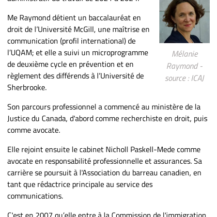
Me Raymond détient un baccalauréat en
droit de l’Université McGill, une maîtrise en
communication (profil international) de
l’UQAM; et elle a suivi un microprogramme
Mélanie
de deuxième cycle en prévention et en
Raymond -
règlement des différends à l’Université de
source : ICAJ
Sherbrooke.
Son parcours professionnel a commencé au ministère de la
Justice du Canada, d'abord comme recherchiste en droit, puis
comme avocate.
Elle rejoint ensuite le cabinet Nicholl Paskell-Mede comme
avocate en responsabilité professionnelle et assurances. Sa
carrière se poursuit à l'Association du barreau canadien, en
tant que rédactrice principale au service des
communications.
C'est en 2007 qu’elle entre à la Commission de l'immigration