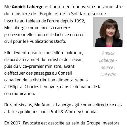
Me
Annick Laberge
est nommée à nouveau sous-ministre
du ministère de l’Emploi et de la Solidarité sociale.
Inscrite au tableau de l’ordre depuis 1992,
Me Laberge commence sa carrière
professionnelle comme rédactrice en droit
civil pour les Publications Dacfo.
Elle devient ensuite conseillère politique,
Annick
d'abord au cabinet du ministre du Travail,
Laberge -
puis du vice-premier ministre, avant
source :
d'effectuer des passages au Conseil
LinkedIn
canadien de la distribution alimentaire puis
à l'Hôpital Charles Lemoyne, dans le domaine de la
communication.
Durant six ans, Me Annick Laberge agit comme directrice des
affaires publiques pour Pratt & Whitney Canada.
En 2007, l'avocate est associée au sein du Groupe Investors.