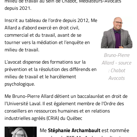
milieu de travail au sein de Chabot, Médiateurs-Avocats
depuis 2021.
Inscrit au tableau de l’ordre depuis 2012, Me
Allard a d'abord exercé en droit civil,
commercial et du travail, avant de se
tourner vers la médiation et l’enquête en
milieu de travail.
Bruno-Pierre
L’avocat dispense des formations sur la
Allard - source
prévention et la résolution des différends en
: Chabot
milieu de travail et le harcèlement
Avocats
psychologique.
Me Bruno-Pierre Allard détient un baccalauréat en droit de
l’Université Laval. Il est également membre de l'Ordre des
conseillers en ressources humaines et en relations
industrielles agréés (CRIA) du Québec
Me
Stéphanie Archambault
est nommée