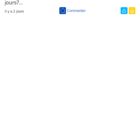
jours?...
Commenter
il y a 2 jours