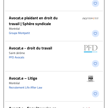
Avocat.e plaidant en droit du
travail | Sphère syndicale
Montréal
Groupe Montpetit
Avocat.e - droit du travail
Saint-Jérôme
PFD Avocats
Avocat.e – Litige
Montréal
Recrutement Life After Law