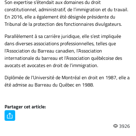
Nous
Son expertise s’étendait aux domaines du droit
joindre
constitutionnel, administratif, de l’immigration et du travail.
En 2016, elle a également été désignée présidente du
À
Tribunal de la protection des fonctionnaires divulgateurs.
propos
Infolettre
Parallèlement à sa carrière juridique, elle s’est impliquée
dans diverses associations professionnelles, telles que
S’abonner
l’Association du Barreau canadien, l’Association
FAQ
internationale du barreau et l’Association québécoise des
Politique de
avocats et avocates en droit de l’immigration.
confidentialité
Diplômée de l’Université de Montréal en droit en 1987, elle a
été admise au Barreau du Québec en 1988.
Partager cet article:
3926