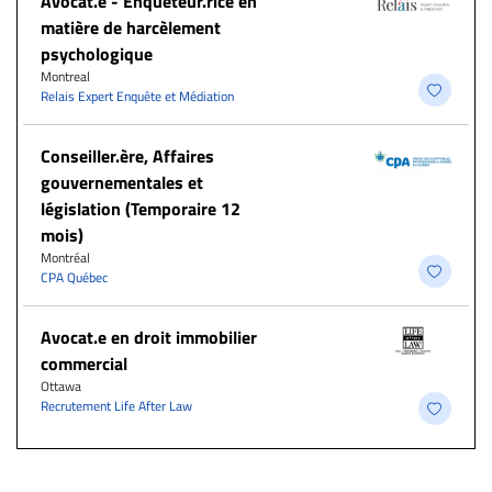
Avocat.e - Enquêteur.rice en
matière de harcèlement
psychologique
Montreal
Relais Expert Enquête et Médiation
Conseiller.ère, Affaires
gouvernementales et
législation (Temporaire 12
mois)
Montréal
CPA Québec
Avocat.e en droit immobilier
commercial
Ottawa
Recrutement Life After Law