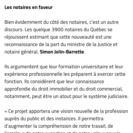
Nous
Les notaires en faveur
joindre
À
Bien évidemment du côté des notaires, c’est un autre
propos
discours. Les quelque 3900 notaires du Québec se
Infolettre
réjouissent estimant que cette nouveauté est une
S’abonner
reconnaissance de la part du ministre de la Justice et
notaire général,
Simon Jolin-Barrette
.
FAQ
Politique de
Ils argumentent que leur formation universitaire et leur
confidentialité
expérience professionnelle les préparent à exercer cette
fonction. Ils considèrent que leur connaissance
approfondie du droit immobilier et du droit commercial,
notamment, peut être un atout pour le système judiciaire.
« Ce projet apportera une vision nouvelle de la profession
auprès du public et des instances. Il permettra
d’augmenter la compréhension de notre travail, de