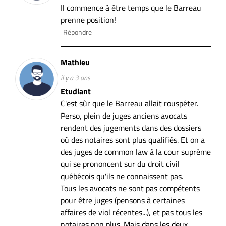
Il commence à être temps que le Barreau
prenne position!
Répondre
Mathieu
il y a 3 ans
Etudiant
C'est sûr que le Barreau allait rouspéter.
Perso, plein de juges anciens avocats
rendent des jugements dans des dossiers
où des notaires sont plus qualifiés. Et on a
des juges de common law à la cour suprême
qui se prononcent sur du droit civil
québécois qu'ils ne connaissent pas.
Tous les avocats ne sont pas compétents
pour être juges (pensons à certaines
affaires de viol récentes...), et pas tous les
notaires non plus. Mais dans les deux