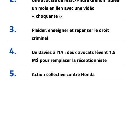
Une avocate de Marc-André Grenon radiée
un mois en lien avec une vidéo
« choquante »
3.
Plaider, enseigner et repenser le droit
criminel
4.
De Davies à l'IA : deux avocats lèvent 1,5
M$ pour remplacer la réceptionniste
5.
Action collective contre Honda