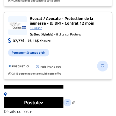
409 personnes ont consulté cette offre
Avocat / Avocate - Protection de la
jeunesse - DJ DPJ - Contrat 12 mois
Ciussscn
Québec (Hybride)
- 8 clics sur Postulez
37,77$ - 76,14$ /heure
Permanent à temps plein
Postulez ici
Publié il y a 42 jours
2118 personnes ont consulté cette offre
Postulez
Détails du poste