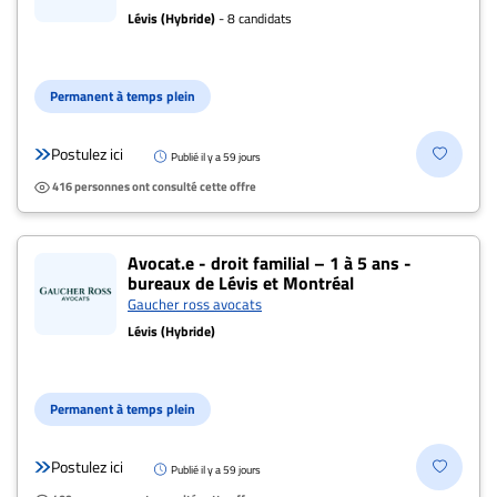
Lévis (Hybride)
- 8 candidats
Permanent à temps plein
Postulez ici
Publié il y a 59 jours
416 personnes ont consulté cette offre
Avocat.e - droit familial – 1 à 5 ans -
bureaux de Lévis et Montréal
Gaucher ross avocats
Lévis (Hybride)
Permanent à temps plein
Postulez ici
Publié il y a 59 jours