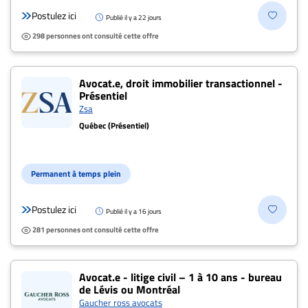
Postulez ici
Publié il y a 22 jours
298 personnes ont consulté cette offre
Avocat.e, droit immobilier transactionnel -
Présentiel
Zsa
Québec (Présentiel)
Permanent à temps plein
Postulez ici
Publié il y a 16 jours
281 personnes ont consulté cette offre
Avocat.e - litige civil – 1 à 10 ans - bureau
de Lévis ou Montréal
Gaucher ross avocats