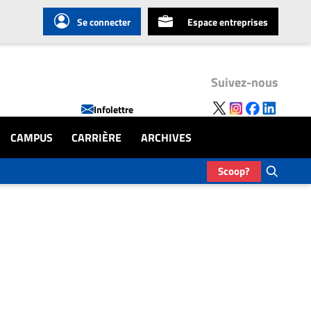
Se connecter
Espace entreprises
Suivez-nous
Infolettre
CAMPUS
CARRIÈRE
ARCHIVES
Scoop?