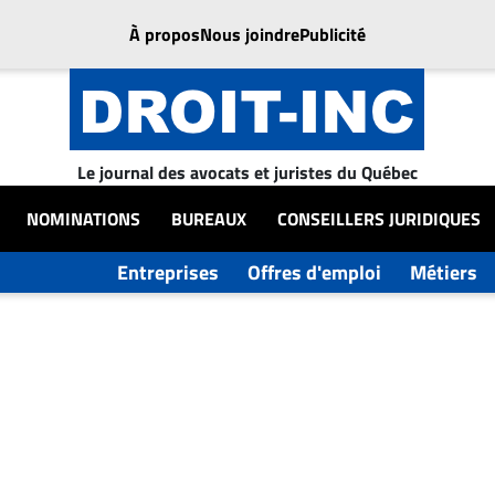
À propos
Nous joindre
Publicité
Le journal des avocats et juristes du Québec
NOMINATIONS
BUREAUX
CONSEILLERS JURIDIQUES
Entreprises
Offres d'emploi
Métiers