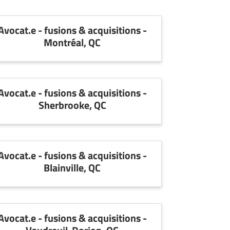
Avocat.e - fusions & acquisitions -
Montréal, QC
Avocat.e - fusions & acquisitions -
Sherbrooke, QC
Avocat.e - fusions & acquisitions -
Blainville, QC
Avocat.e - fusions & acquisitions -