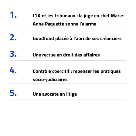
1.
L'IA et les tribunaux : la juge en chef Marie-
Anne Paquette sonne l'alarme
2.
Goodfood placée à l’abri de ses créanciers
3.
Une recrue en droit des affaires
4.
Contrôle coercitif : repenser les pratiques
socio-judiciaires
5.
Une avocate en litige