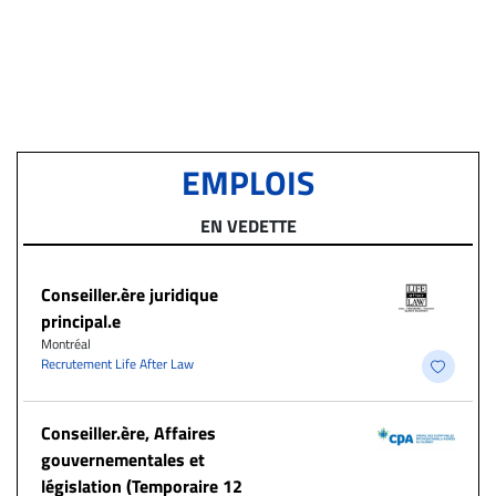
EMPLOIS
EN VEDETTE
Conseiller.ère juridique
principal.e
Montréal
Recrutement Life After Law
Conseiller.ère, Affaires
gouvernementales et
législation (Temporaire 12