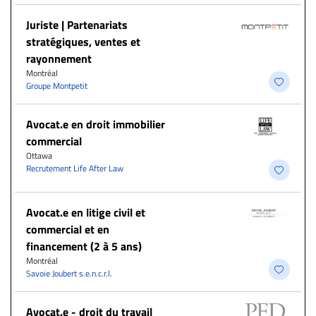
Juriste | Partenariats
stratégiques, ventes et
rayonnement
Montréal
Groupe Montpetit
Avocat.e en droit immobilier
commercial
Ottawa
Recrutement Life After Law
Avocat.e en litige civil et
commercial et en
financement (2 à 5 ans)
Montréal
Savoie Joubert s.e.n.c.r.l.
Avocat.e - droit du travail