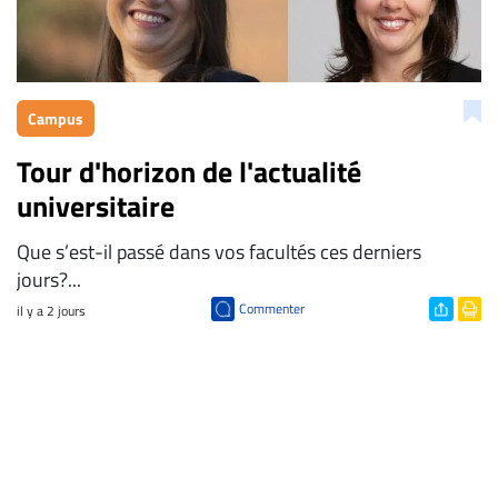
Campus
Tour d'horizon de l'actualité
universitaire
Que s’est-il passé dans vos facultés ces derniers
jours?...
Commenter
il y a 2 jours