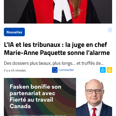
Nouvelles
L'IA et les tribunaux : la juge en chef
Marie-Anne Paquette sonne l'alarme
Des dossiers plus beaux, plus longs… et truffés de...
Commenter
il y a 45 minutes