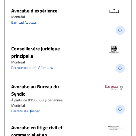
Avocat.e d'expérience
Montréal
Barricad Avocats
Conseiller.ère juridique
principal.e
Montréal
Recrutement Life After Law
Avocat.e au Bureau du
Syndic
À partir de 81566.00 $ par année
Montréal
Barreau du Québec
Avocat.e en litige civil et
commercial et en