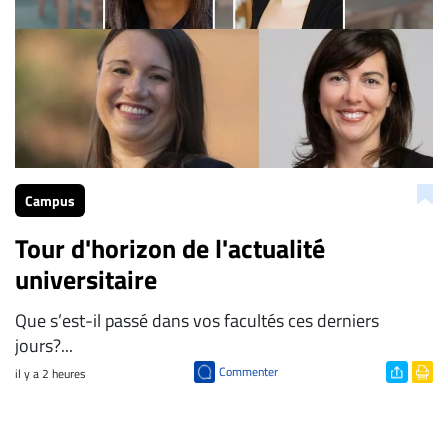
Campus
Tour d'horizon de l'actualité
universitaire
Que s’est-il passé dans vos facultés ces derniers
jours?...
Commenter
il y a 2 heures