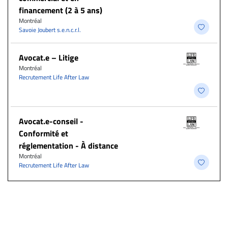
financement (2 à 5 ans)
Montréal
Savoie Joubert s.e.n.c.r.l.
Avocat.e – Litige
Montréal
Recrutement Life After Law
​Avocat.e-conseil -
Conformité et
réglementation - À distance
Montréal
Recrutement Life After Law