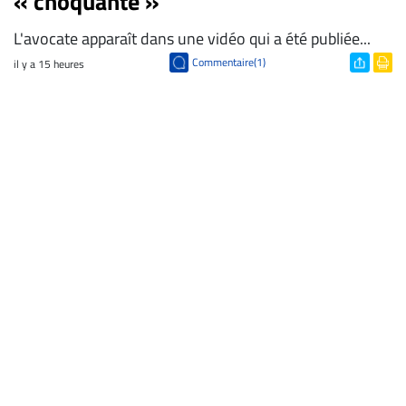
« choquante »
L'avocate apparaît dans une vidéo qui a été publiée...
Commentaire(1)
il y a 15 heures