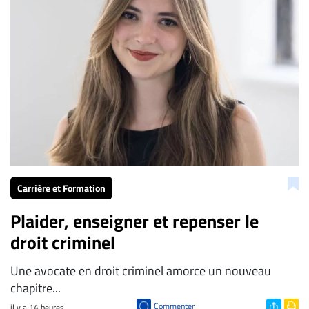
Carrière et Formation
Plaider, enseigner et repenser le
droit criminel
Une avocate en droit criminel amorce un nouveau
chapitre...
Commenter
il y a 14 heures