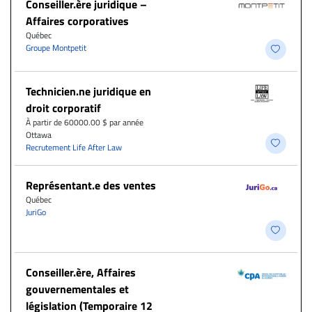
Conseiller.ère juridique –
Affaires corporatives
Québec
Groupe Montpetit
Technicien.ne juridique en
droit corporatif
À partir de 60000.00 $ par année
Ottawa
Recrutement Life After Law
Représentant.e des ventes
Québec
JuriGo
Conseiller.ère, Affaires
gouvernementales et
législation (Temporaire 12