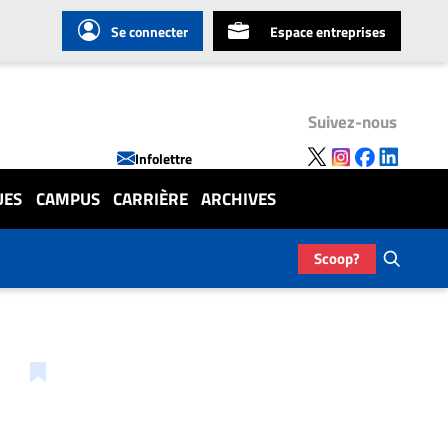
Se connecter
Espace entreprises
Suivez-nous
Infolettre
UES
CAMPUS
CARRIÈRE
ARCHIVES
Scoop?