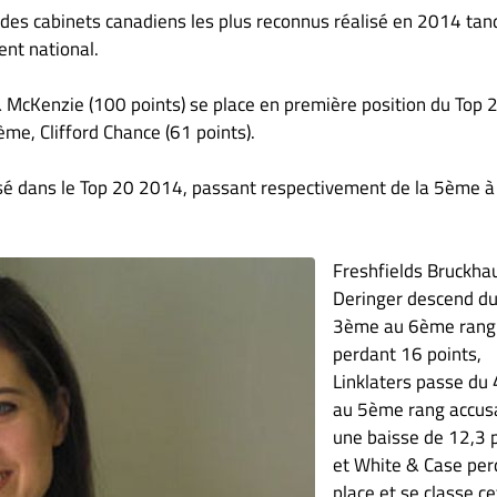
des cabinets canadiens les plus reconnus réalisé en 2014 tan
nt national.
 McKenzie (100 points) se place en première position du Top 
me, Clifford Chance (61 points).
é dans le Top 20 2014, passant respectivement de la 5ème à 
Freshfields Bruckha
Deringer descend d
3ème au 6ème rang
perdant 16 points,
Linklaters passe du
au 5ème rang accus
une baisse de 12,3 p
et White & Case per
place et se classe ce