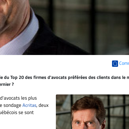
Com
tie du Top 20 des firmes d'avocats préférées des clients dans le
rnier ?
d'avocats les plus
 de sondage
, deux
Acritas
uébécois se sont