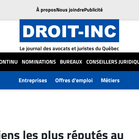
À propos
Nous joindre
Publicité
Le journal des avocats et juristes du Québec
CONTINU
NOMINATIONS
BUREAUX
CONSEILLERS JURIDIQ
Entreprises
Offres d'emploi
Métiers
ens les plus réputés au