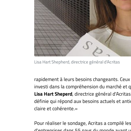
Lisa Hart Shepherd, directrice général d'Acritas
rapidement à leurs besoins changeants. Ceux 
investi dans la compréhension du marché et 
Lisa Hart Sheperd
, directrice général d'Acrit
définie qui répond aux besoins actuels et ant
claire et cohérente.»
Pour réaliser le sondage, Acritas a compilé le
d'entreprises dans 55 pays du monde ayant un c