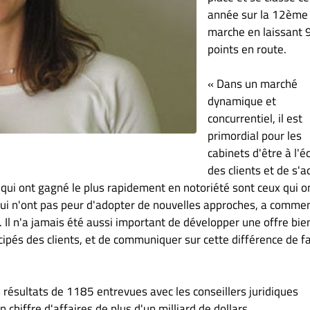
année sur la 12ème
marche en laissant 
points en route.
« Dans un marché
dynamique et
concurrentiel, il est
primordial pour les
cabinets d'être à l'é
des clients et de s'
qui ont gagné le plus rapidement en notoriété sont ceux qui o
qui n'ont pas peur d'adopter de nouvelles approches, a comme
as. Il n'a jamais été aussi important de développer une offre bie
icipés des clients, et de communiquer sur cette différence de f
s résultats de 1185 entrevues avec les conseillers juridiques
hiffre d'affaires de plus d'un milliard de dollars.