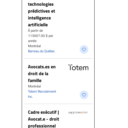
technologies
prédictives et
intelligence
artificielle
À partir de
113007.00 $ par
année
Montréal
Barreau du Québec
Avocats.es en
droit de la
famille
Montréal
Totem Recrutement
Inc.
Cadre exécutif |
Avocat.e - droit
professionnel