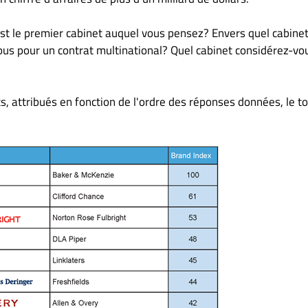
st le premier cabinet auquel vous pensez? Envers quel cabinet
ous pour un contrat multinational? Quel cabinet considérez-vo
s, attribués en fonction de l'ordre des réponses données, le t