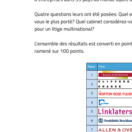
Quatre questions leurs ont été posées: Quel e
vous le plus porté? Quel cabinet considérez-v
pour un litige multinational?
L'ensemble des résultats est converti en point
ramené sur 100 points.