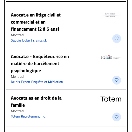
Avocat.e en litige civil et
commercial et en
financement (2 à 5 ans)
Montréal
Savoie Joubert s.e.n.c.r.l.
Avocat.e - Enquêteur.rice en
matière de harcèlement
psychologique
Montreal
Relais Expert Enquête et Médiation
Avocats.es en droit de la
famille
Montréal
Totem Recrutement Inc.