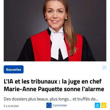
La Rédaction de Droit-inc.com
Nouvelles
L'IA et les tribunaux : la juge en chef
Marie-Anne Paquette sonne l'alarme
Des dossiers plus beaux, plus longs… et truffés de...
Commenter
il y a un jour