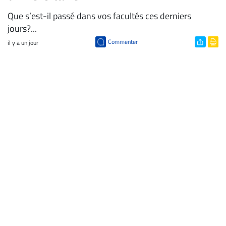
Que s’est-il passé dans vos facultés ces derniers
jours?...
Commenter
il y a un jour