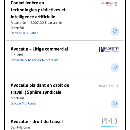
Conseiller.ère en
technologies prédictives et
intelligence artificielle
À partir de 113007.00 $ par année
Montréal
Barreau du Québec
Avocat.e - Litige commercial
Kirkland
Paquette & Associés Avocats Inc
Avocat.e plaidant en droit du
travail | Sphère syndicale
Montréal
Groupe Montpetit
Avocat.e - droit du travail
Saint-Jérôme