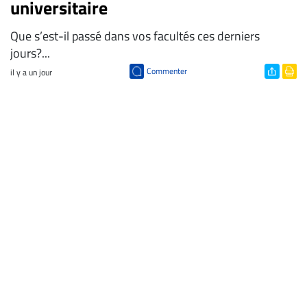
universitaire
Que s’est-il passé dans vos facultés ces derniers
jours?...
Commenter
il y a un jour