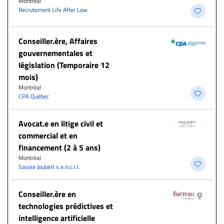
Montréal
Recrutement Life After Law
Conseiller.ère, Affaires
gouvernementales et
législation (Temporaire 12
mois)
Montréal
CPA Québec
Avocat.e en litige civil et
commercial et en
financement (2 à 5 ans)
Montréal
Savoie Joubert s.e.n.c.r.l.
Conseiller.ère en
technologies prédictives et
intelligence artificielle