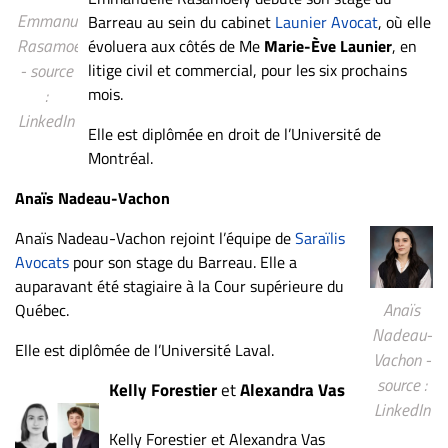
Emmanuelle
Barreau au sein du cabinet
Launier Avocat
, où elle
Rasamoely
évoluera aux côtés de Me
Marie-Ève Launier
, en
litige civil et commercial, pour les six prochains
- source
mois.
:
LinkedIn
Elle est diplômée en droit de l’Université de
Montréal.
Anaïs Nadeau-Vachon
Anaïs Nadeau-Vachon rejoint l’équipe de
Saraïlis
Avocats
pour son stage du Barreau. Elle a
auparavant été stagiaire à la Cour supérieure du
Anaïs
Québec.
Nadeau-
Elle est diplômée de l’Université Laval.
Vachon -
source :
Kelly Forestier
et
Alexandra Vas
LinkedIn
Kelly Forestier et Alexandra Vas