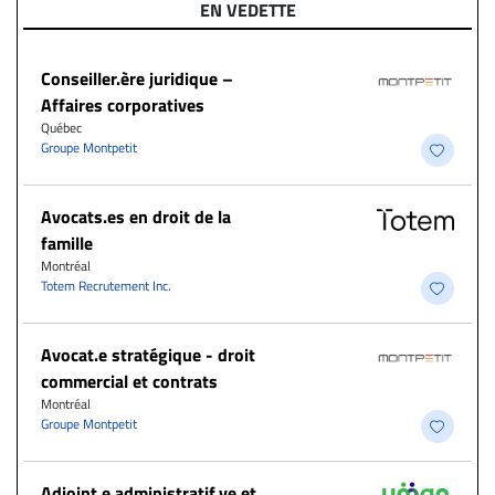
EN VEDETTE
Conseiller.ère juridique –
Affaires corporatives
Québec
Groupe Montpetit
Avocats.es en droit de la
famille
Montréal
Totem Recrutement Inc.
Avocat.e stratégique - droit
commercial et contrats
Montréal
Groupe Montpetit
Adjoint.e administratif.ve et