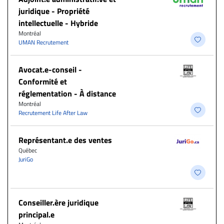
juridique - Propriété
intellectuelle - Hybride
Montréal
UMAN Recrutement
​Avocat.e-conseil -
Conformité et
réglementation - À distance
Montréal
Recrutement Life After Law
Représentant.e des ventes
Québec
JuriGo
Conseiller.ère juridique
principal.e