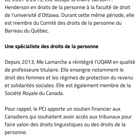
Nous
Henderson en droits de la personne à la faculté de droit
joindre
de l'université d’Ottawa. Durant cette même période, elle
À
est membre du Comité des droits de la personne du
propos
Barreau du Québec.
Infolettre
S’abonner
Une spécialiste des droits de la personne
FAQ
Depuis 2013, Me Lamarche a réintégré l'UQAM en qualité
Politique de
de professeure titulaire. Elle enseigne notamment le
confidentialité
droit des femmes et les régimes de protection du revenu
et solidarités sociales. Elle est également membre de la
Société Royale du Canada.
Pour rappel, le PCJ apporte un soutien financier aux
Canadiens qui souhaitent avoir accès aux tribunaux pour
faire valoir des droits linguistiques ou des droits de la
personne.