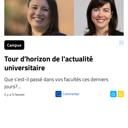
Campus
Tour d'horizon de l'actualité
universitaire
Que s’est-il passé dans vos facultés ces derniers
jours?...
Commenter
il y a 5 heures