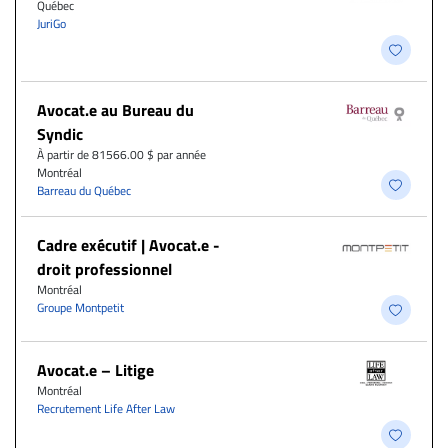
Québec
JuriGo
Avocat.e au Bureau du
Syndic
À partir de 81566.00 $ par année
Montréal
Barreau du Québec
Cadre exécutif | Avocat.e -
droit professionnel
Montréal
Groupe Montpetit
Avocat.e – Litige
Montréal
Recrutement Life After Law