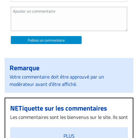
Publiez un commentaire
Remarque
Votre commentaire doit être approuvé par un
modérateur avant d’être affiché.
NETiquette sur les commentaires
Les commentaires sont les bienvenus sur le site. Ils sont
validés par la Rédaction avant d’être publiés et exclus
s’ils présentent un caractère injurieux, raciste ou
PLUS