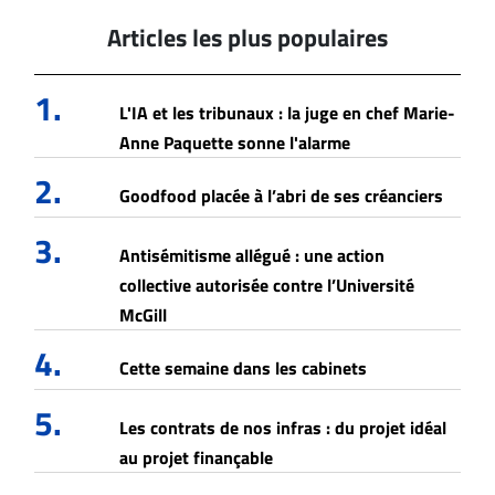
Articles les plus populaires
1.
L'IA et les tribunaux : la juge en chef Marie-
Anne Paquette sonne l'alarme
2.
Goodfood placée à l’abri de ses créanciers
3.
Antisémitisme allégué : une action
collective autorisée contre l’Université
McGill
4.
Cette semaine dans les cabinets
5.
Les contrats de nos infras : du projet idéal
au projet finançable