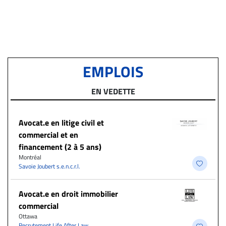
EMPLOIS
EN VEDETTE
Avocat.e en litige civil et
commercial et en
financement (2 à 5 ans)
Montréal
Savoie Joubert s.e.n.c.r.l.
Avocat.e en droit immobilier
commercial
Ottawa
Recrutement Life After Law