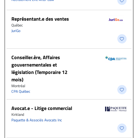
Représentant.e des ventes
Québec
JuriGo
Conseiller.ère, Affaires
gouvernementales et
législation (Temporaire 12
mois)
Montréal
CPA Québec
Avocat.e - Litige commercial
Kirkland
Paquette & Associés Avocats Inc