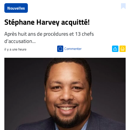
Nouvelles
Stéphane Harvey acquitté!
Après huit ans de procédures et 13 chefs
d'accusation...
Commenter
il y a une heure