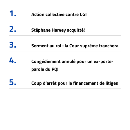
1.
Action collective contre CGI
2.
Stéphane Harvey acquitté!
3.
Serment au roi : la Cour suprême tranchera
4.
Congédiement annulé pour un ex-porte-
parole du PQ!
5.
Coup d’arrêt pour le financement de litiges