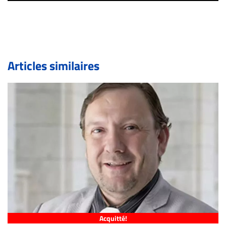
inc.com) avec la Rédaction. Si votre demande apparait
légitime, le commentaire sera retiré sur le champ. Vous
pouvez également utiliser l’espace dédié aux
commentaires pour publier, dans les mêmes conditions
de validation, un droit de réponse.
Articles similaires
Bien à vous,
La Rédaction de Droit-inc.com
Acquitté!