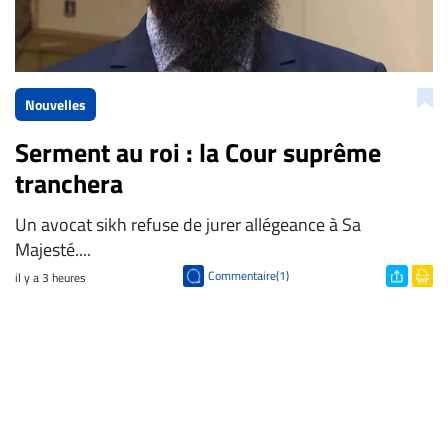
Nouvelles
Serment au roi : la Cour suprême
tranchera
Un avocat sikh refuse de jurer allégeance à Sa
Majesté....
Commentaire(1)
il y a 3 heures