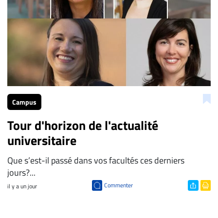
Campus
Tour d'horizon de l'actualité
universitaire
Que s’est-il passé dans vos facultés ces derniers
jours?...
Commenter
il y a un jour