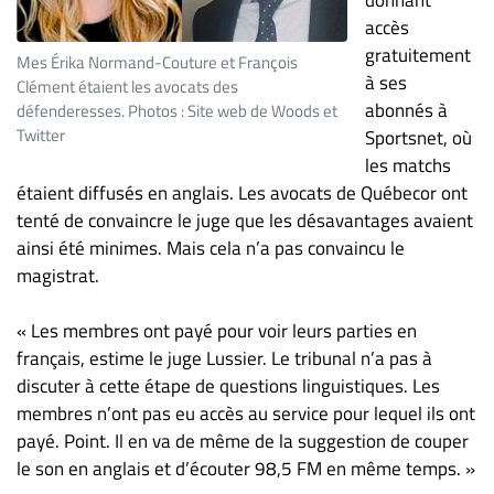
accès
gratuitement
Mes Érika Normand-Couture et François
à ses
Clément étaient les avocats des
abonnés à
défenderesses. Photos : Site web de Woods et
Twitter
Sportsnet, où
les matchs
étaient diffusés en anglais. Les avocats de Québecor ont
tenté de convaincre le juge que les désavantages avaient
ainsi été minimes. Mais cela n’a pas convaincu le
magistrat.
« Les membres ont payé pour voir leurs parties en
français, estime le juge Lussier. Le tribunal n’a pas à
discuter à cette étape de questions linguistiques. Les
membres n’ont pas eu accès au service pour lequel ils ont
payé. Point. Il en va de même de la suggestion de couper
le son en anglais et d’écouter 98,5 FM en même temps. »