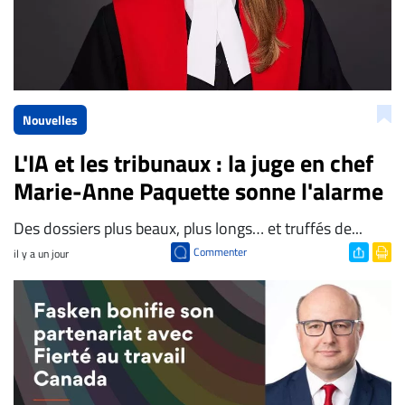
Nouvelles
L'IA et les tribunaux : la juge en chef
Marie-Anne Paquette sonne l'alarme
Des dossiers plus beaux, plus longs… et truffés de...
Commenter
il y a un jour