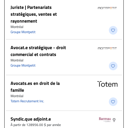
Juriste | Partenariats
stratégiques, ventes et
rayonnement
Montréal
Groupe Montpetit
Avocat.e stratégique - droit
commercial et contrats
Montréal
Groupe Montpetit
Avocats.es en droit de la
famille
Montréal
Totem Recrutement Inc.
Syndic.que adjoint.e
À partir de 128956.00 $ par année