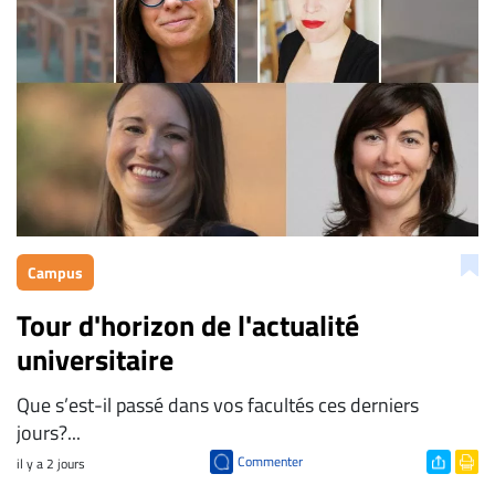
Campus
Tour d'horizon de l'actualité
universitaire
Que s’est-il passé dans vos facultés ces derniers
jours?...
Commenter
il y a 2 jours