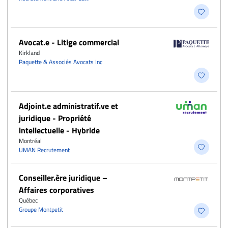
Avocat.e - Litige commercial
Kirkland
Paquette & Associés Avocats Inc
Adjoint.e administratif.ve et
juridique - Propriété
intellectuelle - Hybride
Montréal
UMAN Recrutement
Conseiller.ère juridique –
Affaires corporatives
Québec
Groupe Montpetit