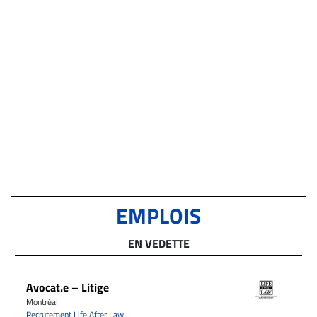
EMPLOIS
EN VEDETTE
Avocat.e – Litige
Montréal
Recrutement Life After Law