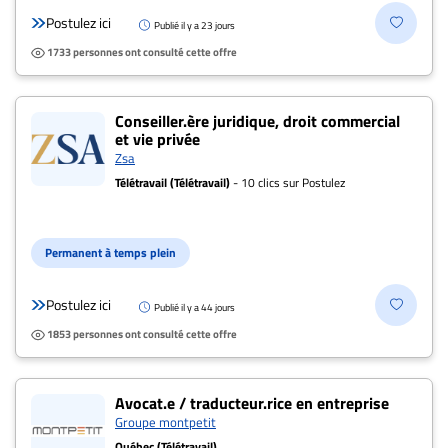
Postulez ici
Publié il y a 23 jours
1733 personnes ont consulté cette offre
Conseiller.ère juridique, droit commercial
et vie privée
Zsa
Télétravail (Télétravail)
- 10 clics sur Postulez
Permanent à temps plein
Postulez ici
Publié il y a 44 jours
1853 personnes ont consulté cette offre
Avocat.e / traducteur.rice en entreprise
Groupe montpetit
Québec (Télétravail)