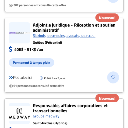
502 personnes ont consulté cette offre
Nouveau!
Adjoint.e juridique - Réception et soutien
administratif
Siskinds, desmeules, avocats, s.e.n.c.r.l.
Québec (Présentiel)
40K$ - 51K$ /an
Permanent à temps plein
Postulez ici
Publié il y a 2 jours
61 personnes ont consulté cette offre
Nouveau!
Responsable, affaires corporatives et
transactionnelles
Groupe medway
Saint-Nicolas (Hybride)