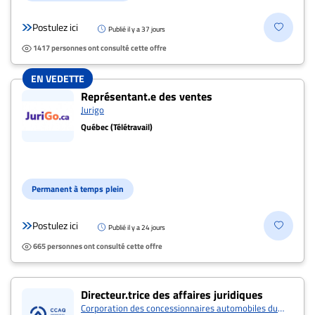
Postulez ici
Publié il y a 37 jours
1417 personnes ont consulté cette offre
EN VEDETTE
Représentant.e des ventes
Jurigo
Québec (Télétravail)
Permanent à temps plein
Postulez ici
Publié il y a 24 jours
665 personnes ont consulté cette offre
Directeur.trice des affaires juridiques
Corporation des concessionnaires automobiles du