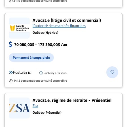
2119 personnes ont consulté cette offre
Avocat.e (litige civil et commercial)
L'autorité des marchés financiers
Québec (Hybride)
70 080,00$ - 173 390,00$ /an
Permanent à temps plein
Postulez ici
Publié il y a 37 jours
1412 personnes ont consulté cette offre
Avocat.e, régime de retraite - Présentiel
Zsa
Québec (Présentiel)