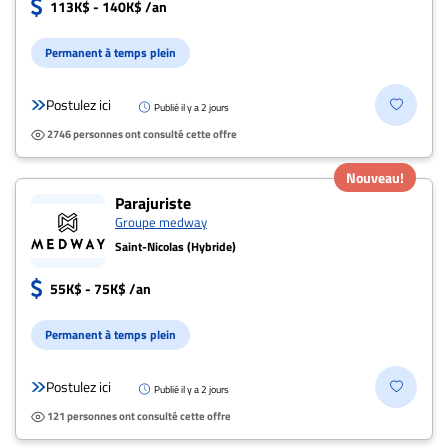
113K$ - 140K$ /an
Permanent à temps plein
Postulez ici
Publié il y a 2 jours
2746 personnes ont consulté cette offre
Nouveau!
Parajuriste
Groupe medway
Saint-Nicolas (Hybride)
55K$ - 75K$ /an
Permanent à temps plein
Postulez ici
Publié il y a 2 jours
121 personnes ont consulté cette offre