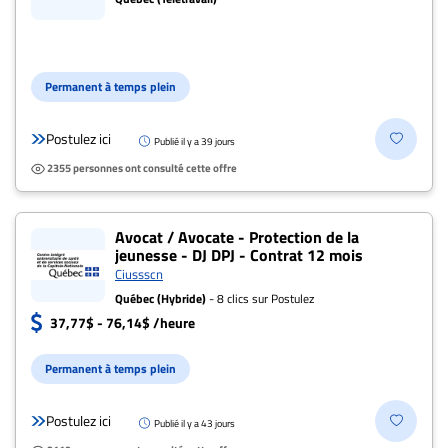
Permanent à temps plein
Postulez ici
Publié il y a 39 jours
2355 personnes ont consulté cette offre
Avocat / Avocate - Protection de la
jeunesse - DJ DPJ - Contrat 12 mois
Ciussscn
Québec (Hybride)
- 8 clics sur Postulez
37,77$ - 76,14$ /heure
Permanent à temps plein
Postulez ici
Publié il y a 43 jours