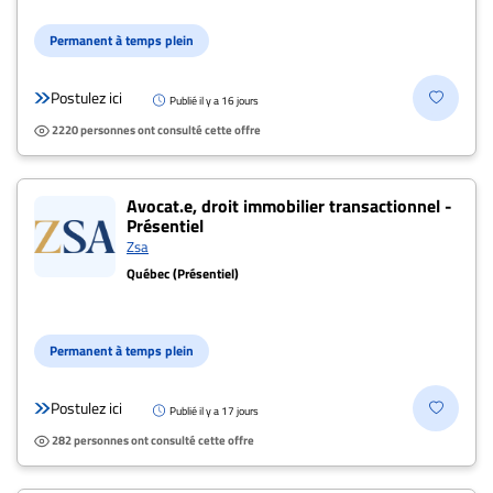
Permanent à temps plein
Postulez ici
Publié il y a 16 jours
2220 personnes ont consulté cette offre
Avocat.e, droit immobilier transactionnel -
Présentiel
Zsa
Québec (Présentiel)
Permanent à temps plein
Postulez ici
Publié il y a 17 jours
282 personnes ont consulté cette offre