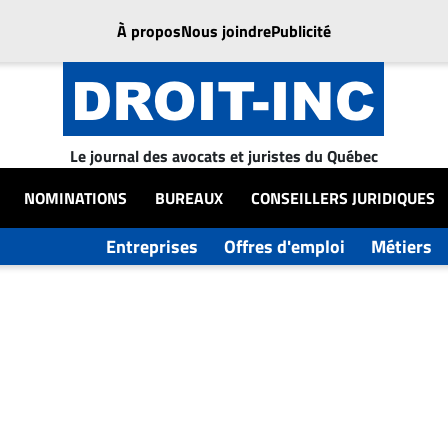
À propos
Nous joindre
Publicité
Le journal des avocats et juristes du Québec
NOMINATIONS
BUREAUX
CONSEILLERS JURIDIQUES
Entreprises
Offres d'emploi
Métiers