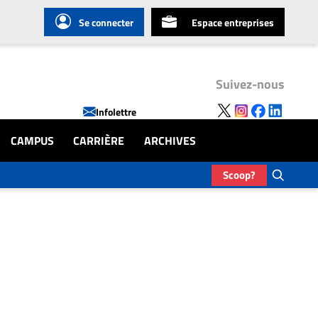
Se connecter
Espace entreprises
Suivez-nous
Infolettre
CAMPUS
CARRIÈRE
ARCHIVES
Scoop?