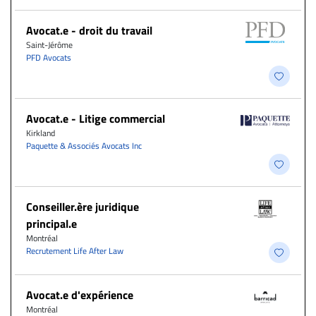
Avocat.e - droit du travail
Saint-Jérôme
PFD Avocats
Avocat.e - Litige commercial
Kirkland
Paquette & Associés Avocats Inc
Conseiller.ère juridique
principal.e
Montréal
Recrutement Life After Law
Avocat.e d'expérience
Montréal