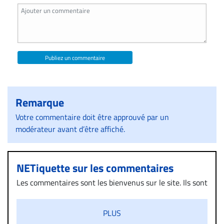
Publiez un commentaire
Remarque
Votre commentaire doit être approuvé par un
modérateur avant d’être affiché.
NETiquette sur les commentaires
Les commentaires sont les bienvenus sur le site. Ils sont
validés par la Rédaction avant d’être publiés et exclus
s’ils présentent un caractère injurieux, raciste ou
PLUS
diffamatoire. Si malgré cette politique de modération,