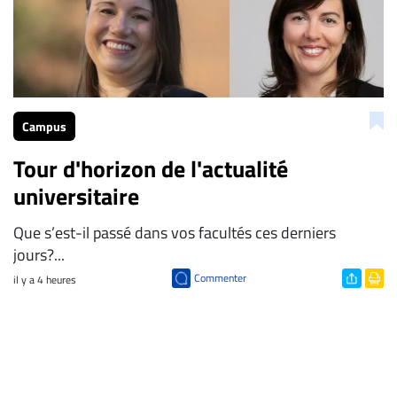
Campus
Tour d'horizon de l'actualité
universitaire
Que s’est-il passé dans vos facultés ces derniers
jours?...
Commenter
il y a 4 heures