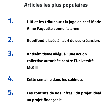
Articles les plus populaires
1.
L'IA et les tribunaux : la juge en chef Marie-
Anne Paquette sonne l'alarme
2.
Goodfood placée à l’abri de ses créanciers
3.
Antisémitisme allégué : une action
collective autorisée contre l’Université
McGill
4.
Cette semaine dans les cabinets
5.
Les contrats de nos infras : du projet idéal
au projet finançable