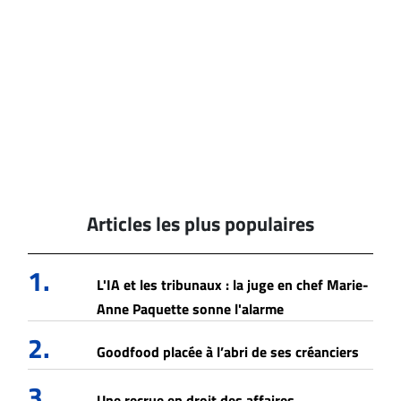
Articles les plus populaires
1.
L'IA et les tribunaux : la juge en chef Marie-
Anne Paquette sonne l'alarme
2.
Goodfood placée à l’abri de ses créanciers
3.
Une recrue en droit des affaires