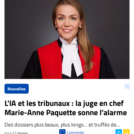
La Rédaction de Droit-inc.com
Nouvelles
L'IA et les tribunaux : la juge en chef
Marie-Anne Paquette sonne l'alarme
Des dossiers plus beaux, plus longs… et truffés de...
Commenter
il y a 21 heures