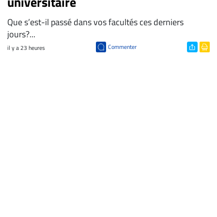
universitaire
Que s’est-il passé dans vos facultés ces derniers
jours?...
Commenter
il y a 23 heures