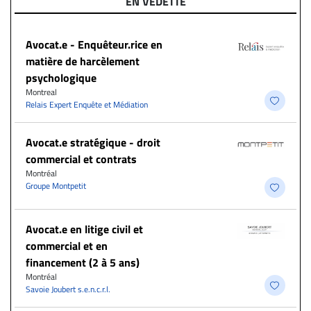
EN VEDETTE
Avocat.e - Enquêteur.rice en
matière de harcèlement
psychologique
Montreal
Relais Expert Enquête et Médiation
Avocat.e stratégique - droit
commercial et contrats
Montréal
Groupe Montpetit
Avocat.e en litige civil et
commercial et en
financement (2 à 5 ans)
Montréal
Savoie Joubert s.e.n.c.r.l.