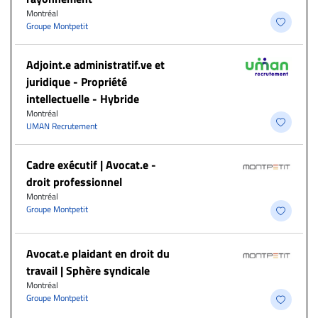
Montréal
Groupe Montpetit
Adjoint.e administratif.ve et
juridique - Propriété
intellectuelle - Hybride
Montréal
UMAN Recrutement
Cadre exécutif | Avocat.e -
droit professionnel
Montréal
Groupe Montpetit
Avocat.e plaidant en droit du
travail | Sphère syndicale
Montréal
Groupe Montpetit