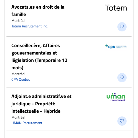
Avocats.es en droit de la
famille
Montréal
Totem Recrutement Inc.
Conseiller.ère, Affaires
gouvernementales et
législation (Temporaire 12
mois)
Montréal
CPA Québec
Adjoint.e administratif.ve et
juridique - Propriété
intellectuelle - Hybride
Montréal
UMAN Recrutement