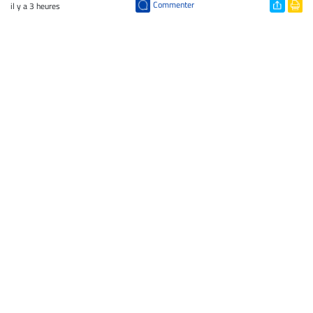
Commenter
il y a 3 heures