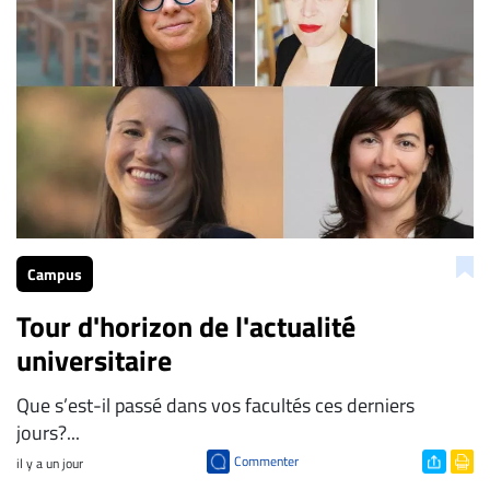
Campus
Tour d'horizon de l'actualité
universitaire
Que s’est-il passé dans vos facultés ces derniers
jours?...
Commenter
il y a un jour