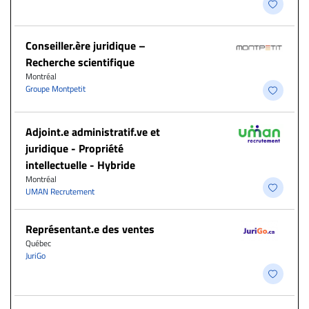
Conseiller.ère juridique –
Recherche scientifique
Montréal
Groupe Montpetit
Adjoint.e administratif.ve et
juridique - Propriété
intellectuelle - Hybride
Montréal
UMAN Recrutement
Représentant.e des ventes
Québec
JuriGo