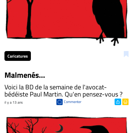
Caricatures
Malmenés...
Voici la BD de la semaine de l'avocat-
bédéiste Paul Martin. Qu'en pensez-vous ?
Commenter
il y a 13 ans