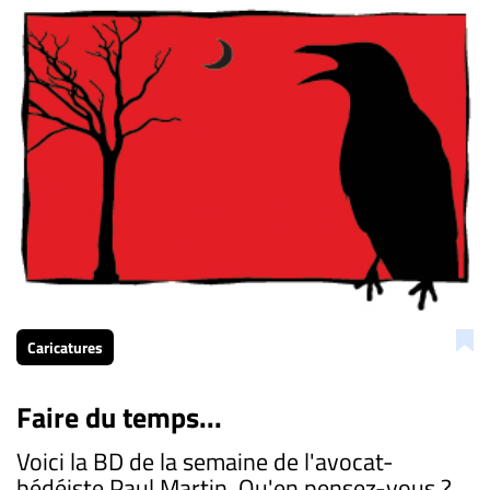
Caricatures
Faire du temps...
Voici la BD de la semaine de l'avocat-
bédéiste Paul Martin. Qu'en pensez-vous ?