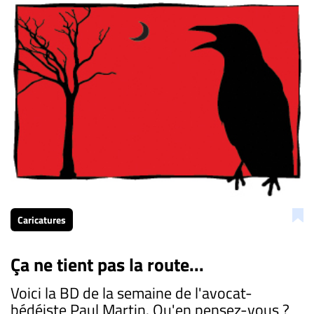
Caricatures
Ça ne tient pas la route...
Voici la BD de la semaine de l'avocat-
bédéiste Paul Martin. Qu'en pensez-vous ?