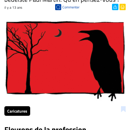
Commenter
il y a 13 ans
Caricatures
Fleurons de la profession...