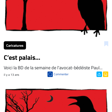
Caricatures
C’est palais…
Voici la BD de la semaine de l'avocat-bédéiste Paul...
Commenter
il y a 13 ans