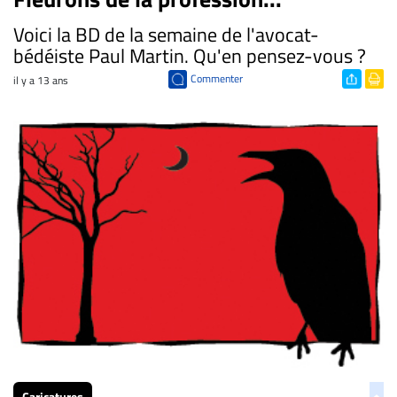
Voici la BD de la semaine de l'avocat-
bédéiste Paul Martin. Qu'en pensez-vous ?
Commenter
il y a 13 ans
Caricatures