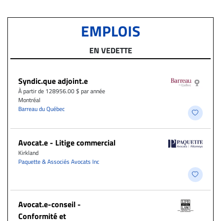
EMPLOIS
EN VEDETTE
Syndic.que adjoint.e
À partir de 128956.00 $ par année
Montréal
Barreau du Québec
Avocat.e - Litige commercial
Kirkland
Paquette & Associés Avocats Inc
​Avocat.e-conseil -
Conformité et