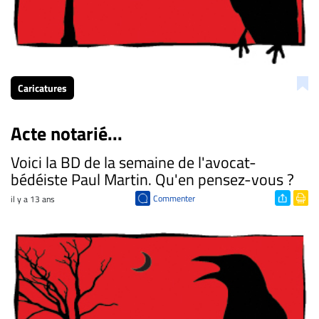
Caricatures
Acte notarié...
Voici la BD de la semaine de l'avocat-
bédéiste Paul Martin. Qu'en pensez-vous ?
Commenter
il y a 13 ans