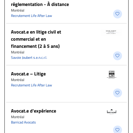
réglementation - À distance
Montréal
Recrutement Life After Law
Avocat.e en litige civil et
commercial et en
financement (2 à 5 ans)
Montréal
Savoie Joubert s.e.n.c.r.l.
Avocat.e – Litige
Montréal
Recrutement Life After Law
Avocat.e d'expérience
Montréal
Barricad Avocats