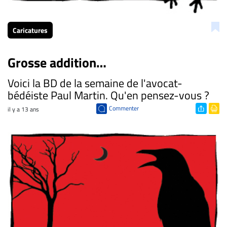
Caricatures
Grosse addition…
Voici la BD de la semaine de l'avocat-
bédéiste Paul Martin. Qu'en pensez-vous ?
Commenter
il y a 13 ans