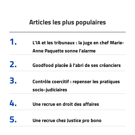
Articles les plus populaires
1.
L'IA et les tribunaux : la juge en chef Marie-
Anne Paquette sonne l'alarme
2.
Goodfood placée à l’abri de ses créanciers
3.
Contrôle coercitif : repenser les pratiques
socio-judiciaires
4.
Une recrue en droit des affaires
5.
Une recrue chez Justice pro bono