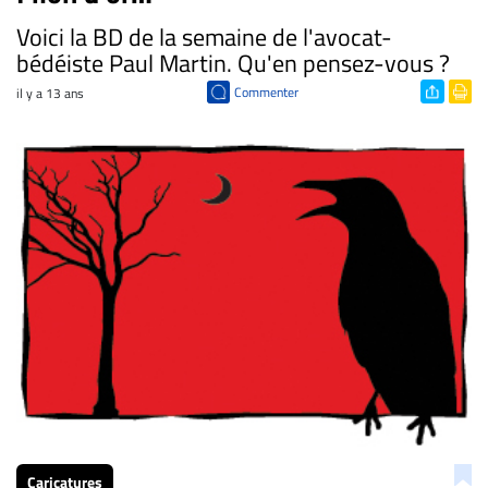
Voici la BD de la semaine de l'avocat-
bédéiste Paul Martin. Qu'en pensez-vous ?
Commenter
il y a 13 ans
Caricatures