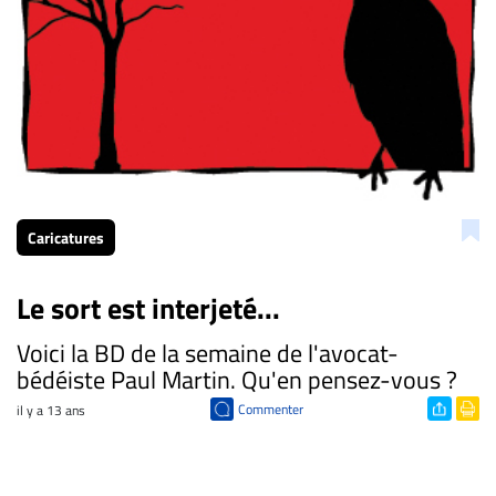
Caricatures
Le sort est interjeté...
Voici la BD de la semaine de l'avocat-
bédéiste Paul Martin. Qu'en pensez-vous ?
Commenter
il y a 13 ans