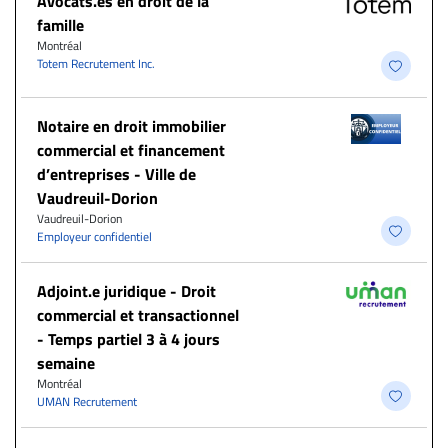
Avocats.es en droit de la
famille
Montréal
Totem Recrutement Inc.
Notaire en droit immobilier
commercial et financement
d’entreprises - Ville de
Vaudreuil-Dorion
Vaudreuil-Dorion
Employeur confidentiel
Adjoint.e juridique - Droit
commercial et transactionnel
- Temps partiel 3 à 4 jours
semaine
Montréal
UMAN Recrutement