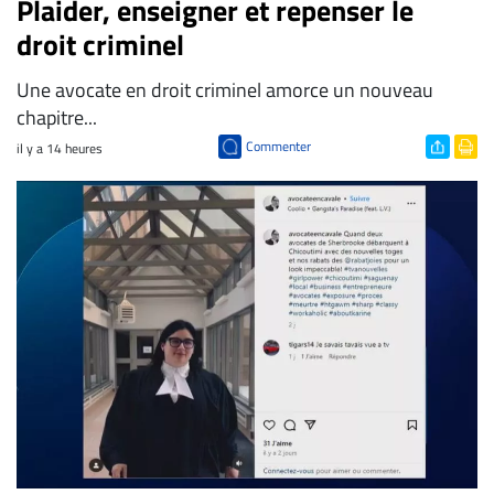
Plaider, enseigner et repenser le
droit criminel
Une avocate en droit criminel amorce un nouveau
chapitre...
Commenter
il y a 14 heures