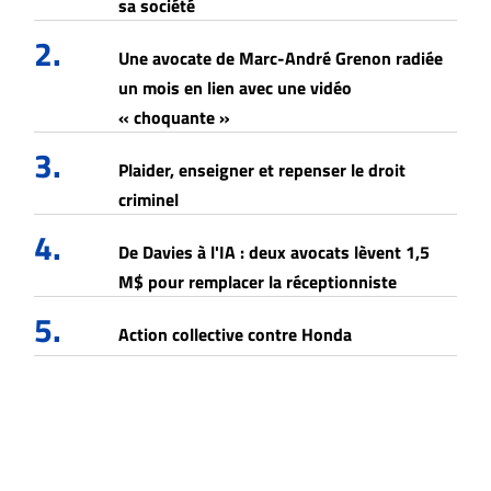
sa société
2.
Une avocate de Marc-André Grenon radiée
un mois en lien avec une vidéo
« choquante »
3.
Plaider, enseigner et repenser le droit
criminel
4.
De Davies à l'IA : deux avocats lèvent 1,5
M$ pour remplacer la réceptionniste
5.
Action collective contre Honda