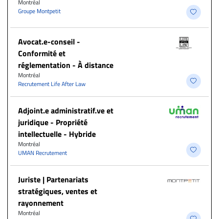
Montréal
Groupe Montpetit
​Avocat.e-conseil -
Conformité et
réglementation - À distance
Montréal
Recrutement Life After Law
Adjoint.e administratif.ve et
juridique - Propriété
intellectuelle - Hybride
Montréal
UMAN Recrutement
Juriste | Partenariats
stratégiques, ventes et
rayonnement
Montréal