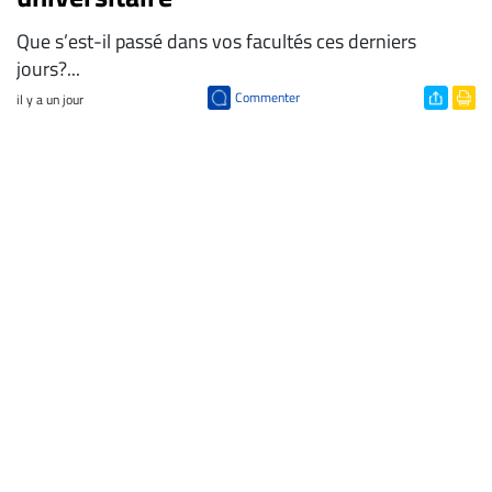
Que s’est-il passé dans vos facultés ces derniers
jours?...
Commenter
il y a un jour