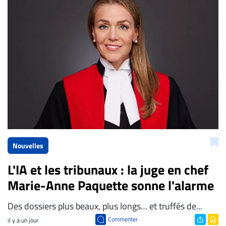
La Rédaction de Droit-inc.com
Nouvelles
L'IA et les tribunaux : la juge en chef
Marie-Anne Paquette sonne l'alarme
Des dossiers plus beaux, plus longs… et truffés de...
Commenter
il y a un jour