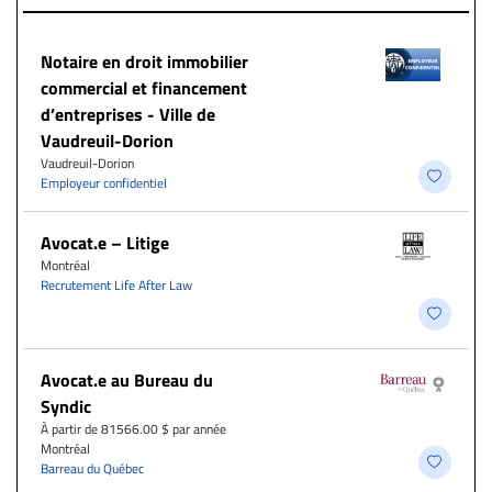
Notaire en droit immobilier
commercial et financement
d’entreprises - Ville de
Vaudreuil-Dorion
Vaudreuil-Dorion
Employeur confidentiel
Avocat.e – Litige
Montréal
Recrutement Life After Law
Avocat.e au Bureau du
Syndic
À partir de 81566.00 $ par année
Montréal
Barreau du Québec