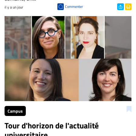
Commenter
il y a un jour
Campus
Tour d'horizon de l'actualité
universitaire