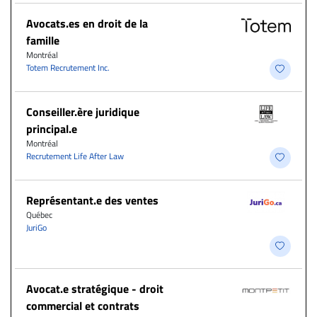
Avocats.es en droit de la
famille
Montréal
Totem Recrutement Inc.
Conseiller.ère juridique
principal.e
Montréal
Recrutement Life After Law
Représentant.e des ventes
Québec
JuriGo
Avocat.e stratégique - droit
commercial et contrats