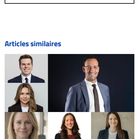
immédiatement contact par courriel (info@droit-
inc.com) avec la Rédaction. Si votre demande apparait
légitime, le commentaire sera retiré sur le champ. Vous
pouvez également utiliser l’espace dédié aux
commentaires pour publier, dans les mêmes conditions
de validation, un droit de réponse.
Articles similaires
Bien à vous,
La Rédaction de Droit-inc.com