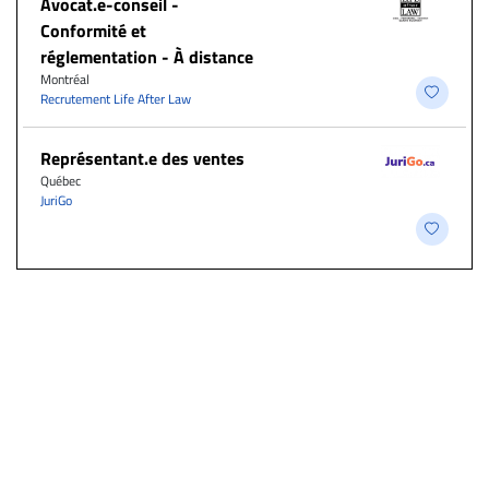
​Avocat.e-conseil -
Conformité et
réglementation - À distance
Montréal
Recrutement Life After Law
Représentant.e des ventes
Québec
JuriGo