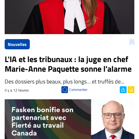
Nouvelles
L'IA et les tribunaux : la juge en chef
Marie-Anne Paquette sonne l'alarme
Des dossiers plus beaux, plus longs… et truffés de...
Commenter
il y a 12 heures