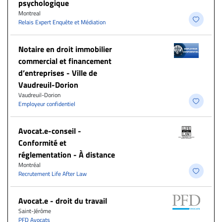
psychologique
Montreal
Relais Expert Enquête et Médiation
Notaire en droit immobilier
commercial et financement
d’entreprises - Ville de
Vaudreuil-Dorion
Vaudreuil-Dorion
Employeur confidentiel
​Avocat.e-conseil -
Conformité et
réglementation - À distance
Montréal
Recrutement Life After Law
Avocat.e - droit du travail
Saint-Jérôme
PFD Avocats