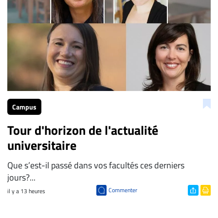
Campus
Tour d'horizon de l'actualité
universitaire
Que s’est-il passé dans vos facultés ces derniers
jours?...
Commenter
il y a 13 heures