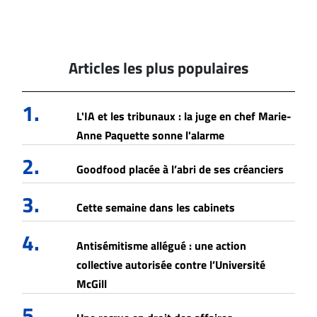
Articles les plus populaires
1.
L'IA et les tribunaux : la juge en chef Marie-
Anne Paquette sonne l'alarme
2.
Goodfood placée à l’abri de ses créanciers
3.
Cette semaine dans les cabinets
4.
Antisémitisme allégué : une action
collective autorisée contre l’Université
McGill
5.