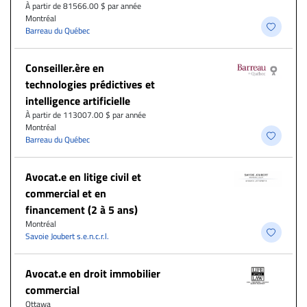
À partir de 81566.00 $ par année
Montréal
Barreau du Québec
Conseiller.ère en
technologies prédictives et
intelligence artificielle
À partir de 113007.00 $ par année
Montréal
Barreau du Québec
Avocat.e en litige civil et
commercial et en
financement (2 à 5 ans)
Montréal
Savoie Joubert s.e.n.c.r.l.
Avocat.e en droit immobilier
commercial
Ottawa