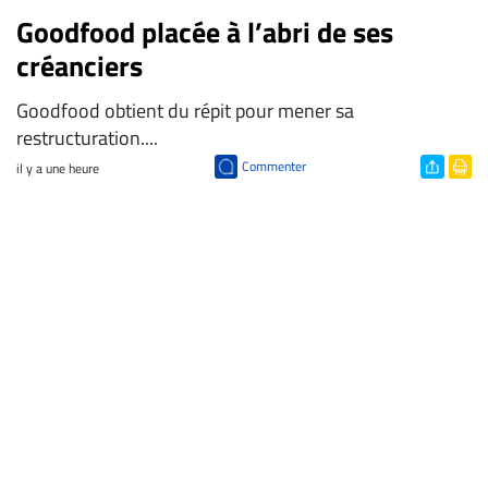
Goodfood placée à l’abri de ses
créanciers
Goodfood obtient du répit pour mener sa
restructuration....
Commenter
il y a une heure