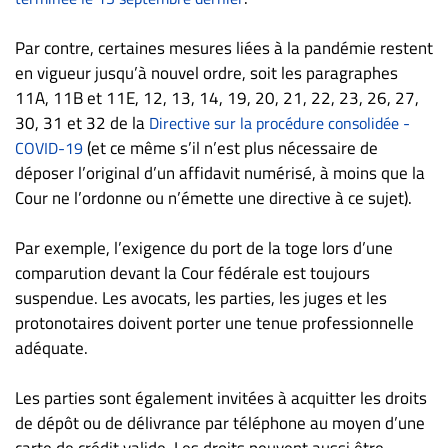
Par contre, certaines mesures liées à la pandémie restent
en vigueur jusqu’à nouvel ordre, soit les paragraphes
11A, 11B et 11E, 12, 13, 14, 19, 20, 21, 22, 23, 26, 27,
30, 31 et 32 de la
Directive sur la procédure consolidée -
(et ce même s’il n’est plus nécessaire de
COVID-19
déposer l’original d’un affidavit numérisé, à moins que la
Cour ne l’ordonne ou n’émette une directive à ce sujet).
Par exemple, l’exigence du port de la toge lors d’une
comparution devant la Cour fédérale est toujours
suspendue. Les avocats, les parties, les juges et les
protonotaires doivent porter une tenue professionnelle
adéquate.
Les parties sont également invitées à acquitter les droits
de dépôt ou de délivrance par téléphone au moyen d’une
carte de crédit valide. Les droits peuvent aussi être