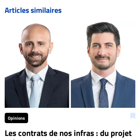
de validation, un droit de réponse.
Articles similaires
Bien à vous,
La Rédaction de Droit-inc.com
Opinions
Les contrats de nos infras : du projet