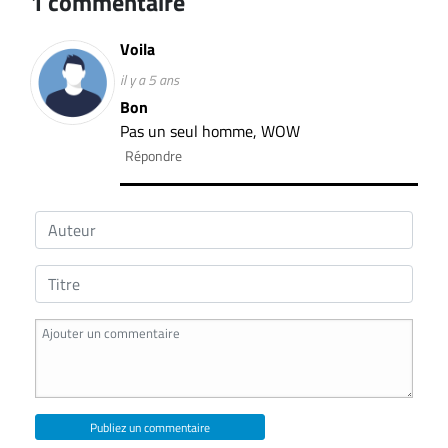
1 commentaire
Voila
il y a 5 ans
Bon
Pas un seul homme, WOW
Répondre
Publiez un commentaire