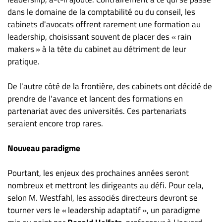
Nous
dans le domaine de la comptabilité ou du conseil, les
joindre
cabinets d'avocats offrent rarement une formation au
À
leadership, choisissant souvent de placer des « rain
propos
makers » à la tête du cabinet au détriment de leur
Infolettre
pratique.
S’abonner
De l'autre côté de la frontière, des cabinets ont décidé de
FAQ
prendre de l'avance et lancent des formations en
Politique de
partenariat avec des universités. Ces partenariats
confidentialité
seraient encore trop rares.
Nouveau paradigme
Pourtant, les enjeux des prochaines années seront
nombreux et mettront les dirigeants au défi. Pour cela,
selon M. Westfahl, les associés directeurs devront se
tourner vers le « leadership adaptatif », un paradigme