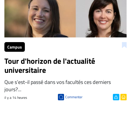
Campus
Tour d'horizon de l'actualité
universitaire
Que s’est-il passé dans vos facultés ces derniers
jours?...
Commenter
il y a 14 heures