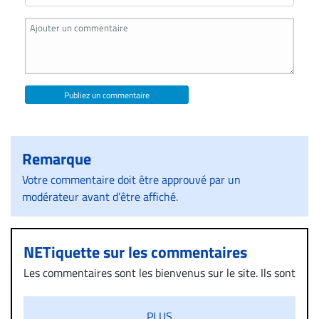
Publiez un commentaire
Remarque
Votre commentaire doit être approuvé par un
modérateur avant d’être affiché.
NETiquette sur les commentaires
Les commentaires sont les bienvenus sur le site. Ils sont
validés par la Rédaction avant d’être publiés et exclus
s’ils présentent un caractère injurieux, raciste ou
PLUS