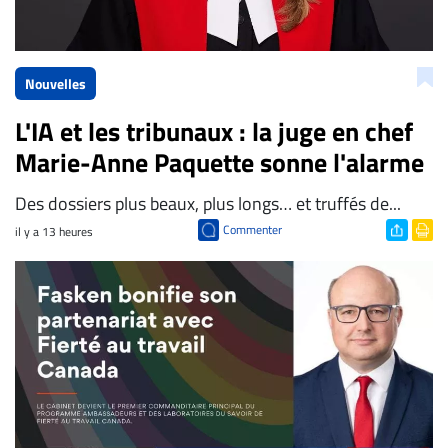
Nouvelles
L'IA et les tribunaux : la juge en chef
Marie-Anne Paquette sonne l'alarme
Des dossiers plus beaux, plus longs… et truffés de...
Commenter
il y a 13 heures