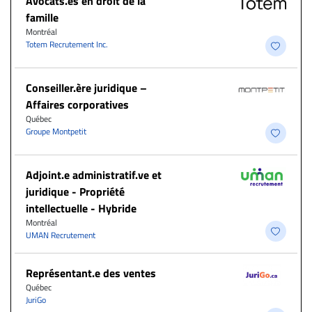
Avocats.es en droit de la
famille
Montréal
Totem Recrutement Inc.
Conseiller.ère juridique –
Affaires corporatives
Québec
Groupe Montpetit
Adjoint.e administratif.ve et
juridique - Propriété
intellectuelle - Hybride
Montréal
UMAN Recrutement
Représentant.e des ventes
Québec
JuriGo