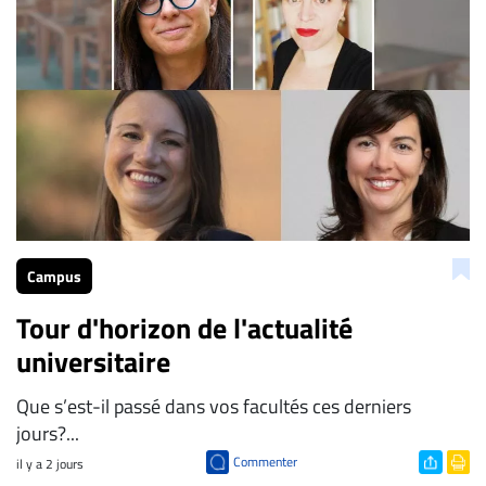
Campus
Tour d'horizon de l'actualité
universitaire
Que s’est-il passé dans vos facultés ces derniers
jours?...
Commenter
il y a 2 jours