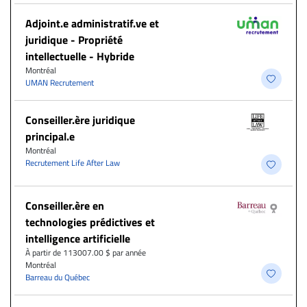
Adjoint.e administratif.ve et
juridique - Propriété
intellectuelle - Hybride
Montréal
UMAN Recrutement
Conseiller.ère juridique
principal.e
Montréal
Recrutement Life After Law
Conseiller.ère en
technologies prédictives et
intelligence artificielle
À partir de 113007.00 $ par année
Montréal
Barreau du Québec