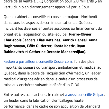
cadre de sa vente à LKQ Corporation pour 2,8 milliards $ en
vertu d’un plan d’arrangement approuvé par la Cour.
Que le cabinet a conseillé et conseille toujours Northvolt
dans tous les aspects de son implantation au Québec,
incluant les diverses ententes associées au financement du
projet et à l’acquisition du site (équipe :
Pierre-Olivier
Charlebois
(leader),
Elias Retsinas, Amrick Bansal, Anna
Baghramyan, Félix Gutierrez, Kosta Kostic, Ryan
Rabinovitch
et
Catherine Decoste Mahseredjian
).
Fasken a par ailleurs conseillé Dessercom
, l’un des plus
importants joueurs du transport ambulancier et médical au
Québec, dans le cadre de l’acquisition d’Airmédic, un leader
médical d’urgence aérien dans le cadre d’un processus de
mise aux enchères suivant le dépôt d’un C-36.
Entre autres transactions, le cabinet
a aussi conseillé Gelpac
,
un leader dans la fabrication d'emballages haute
performance, dans le cadre de son acquisition de Standard