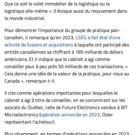
Que ce soit le volet immobilier de la logistique ou la
logistique elle-même ». Il évoque aussi du mouvement dans
le monde industriel.
Pour démontrer l'importance du groupe de pratique pan-
canadien, il remarque qu’en 2023,
LSEG a fait état d’une
activité de fusions et acquisitions
à laquelle ont participé des
entités canadiennes se chiffrant à 185 milliards de dollars
américains. Et il indique que le cabinet a agi comme
conseiller pour à peu près 50 milliards de ces transactions. «
Cela donne une idée de la valeur de la pratique, pour nous au
Canada », remarque-t-il.
Il cite comme opérations importantes pour lesquelles le
cabinet a agi à titre de conseiller, en se concentrant sur les
avocats du Québec, celle de Future Electronics vendue à WT
Microelectronics (
opération annoncée en 2023
, Osler
représentant l’acheteur).
Plus récemment, en termes d’opérations annoncées en 2023,