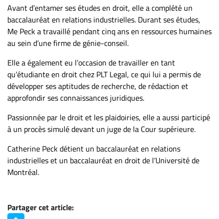
Nous
Avant d’entamer ses études en droit, elle a complété un
joindre
baccalauréat en relations industrielles. Durant ses études,
À
Me Peck a travaillé pendant cinq ans en ressources humaines
propos
au sein d’une firme de génie-conseil.
Infolettre
Elle a également eu l’occasion de travailler en tant
S’abonner
qu’étudiante en droit chez PLT Legal, ce qui lui a permis de
FAQ
développer ses aptitudes de recherche, de rédaction et
approfondir ses connaissances juridiques.
Politique de
confidentialité
Passionnée par le droit et les plaidoiries, elle a aussi participé
à un procès simulé devant un juge de la Cour supérieure.
Catherine Peck détient un baccalauréat en relations
industrielles et un baccalauréat en droit de l’Université de
Montréal.
Partager cet article: