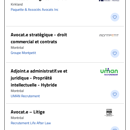
Kirkland
Paquette & Associés Avocats Inc
Avocat.e stratégique - droit
commercial et contrats
Montréal
Groupe Montpetit
Adjoint.e administratif.ve et
juridique - Propriété
intellectuelle - Hybride
Montréal
UMAN Recrutement
Avocat.e – Litige
Montréal
Recrutement Life After Law