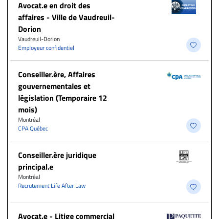
Avocat.e en droit des
affaires - Ville de Vaudreuil-
Dorion
Vaudreuil-Dorion
Employeur confidentiel
Conseiller.ère, Affaires
gouvernementales et
législation (Temporaire 12
mois)
Montréal
CPA Québec
Conseiller.ère juridique
principal.e
Montréal
Recrutement Life After Law
Avocat.e - Litige commercial