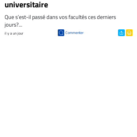
universitaire
Que s’est-il passé dans vos facultés ces derniers
jours?...
Commenter
il y a un jour