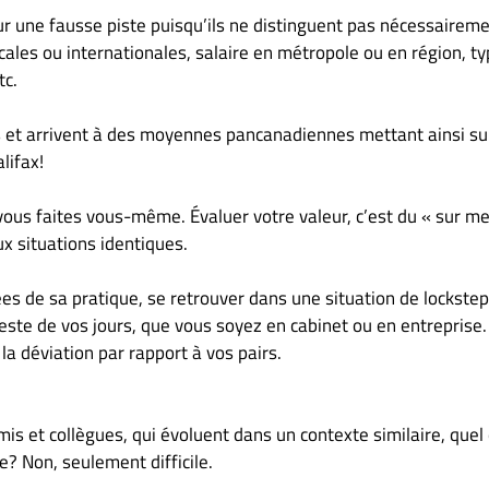
ur une fausse piste puisqu’ils ne distinguent pas nécessairem
cales ou internationales, salaire en métropole ou en région, t
tc.
s et arrivent à des moyennes pancanadiennes mettant ainsi su
lifax!
 vous faites vous-même. Évaluer votre valeur, c’est du « sur m
ux situations identiques.
ées de sa pratique, se retrouver dans une situation de lockste
este de vos jours, que vous soyez en cabinet ou en entreprise
 la déviation par rapport à vos pairs.
is et collègues, qui évoluent dans un contexte similaire, quel
? Non, seulement difficile.