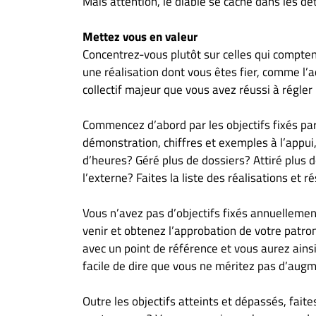
Mais attention, le diable se cache dans les déta
Mettez vous en valeur
Concentrez-vous plutôt sur celles qui compten
une réalisation dont vous êtes fier, comme l’a
collectif majeur que vous avez réussi à régler 
Commencez d’abord par les objectifs fixés par
démonstration, chiffres et exemples à l’appui
d’heures? Géré plus de dossiers? Attiré plus 
l’externe? Faites la liste des réalisations et r
Vous n’avez pas d’objectifs fixés annuellemen
venir et obtenez l’approbation de votre patro
avec un point de référence et vous aurez ainsi
facile de dire que vous ne méritez pas d’aug
Outre les objectifs atteints et dépassés, faite