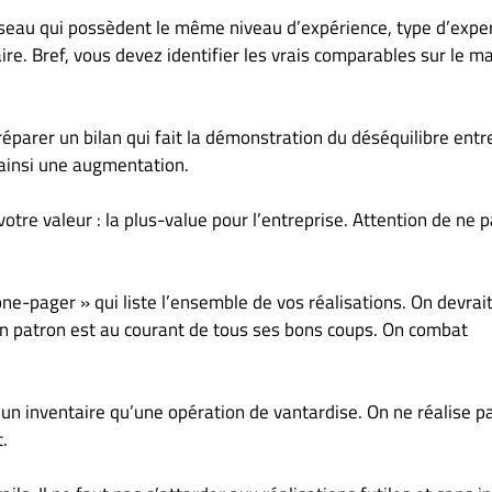
seau qui possèdent le même niveau d’expérience, type d’exper
ire. Bref, vous devez identifier les vrais comparables sur le m
éparer un bilan qui fait la démonstration du déséquilibre entr
 ainsi une augmentation.
otre valeur : la plus-value pour l’entreprise. Attention de ne 
ne-pager » qui liste l’ensemble de vos réalisations. On devrait
on patron est au courant de tous ses bons coups. On combat
 un inventaire qu’une opération de vantardise. On ne réalise p
t.