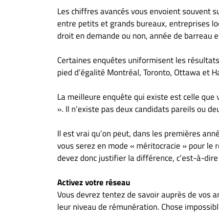
Les chiffres avancés vous envoient souvent s
entre petits et grands bureaux, entreprises lo
droit en demande ou non, année de barreau e
Certaines enquêtes uniformisent les résultat
pied d’égalité Montréal, Toronto, Ottawa et Ha
La meilleure enquête qui existe est celle que
». Il n’existe pas deux candidats pareils ou de
Il est vrai qu’on peut, dans les premières ann
vous serez en mode « méritocracie » pour le r
devez donc justifier la différence, c’est-à-dire
Activez votre réseau
Vous devrez tentez de savoir auprès de vos am
leur niveau de rémunération. Chose impossible