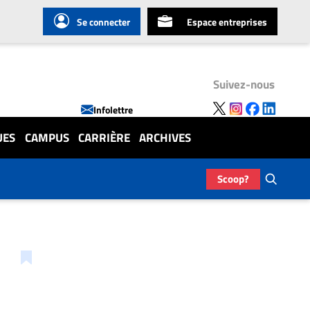
Se connecter
Espace entreprises
Suivez-nous
Infolettre
UES
CAMPUS
CARRIÈRE
ARCHIVES
Scoop?