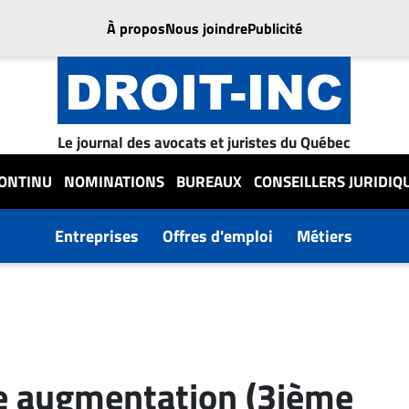
À propos
Nous joindre
Publicité
Le journal des avocats et juristes du Québec
CONTINU
NOMINATIONS
BUREAUX
CONSEILLERS JURIDIQ
Entreprises
Offres d'emploi
Métiers
 augmentation (3ième