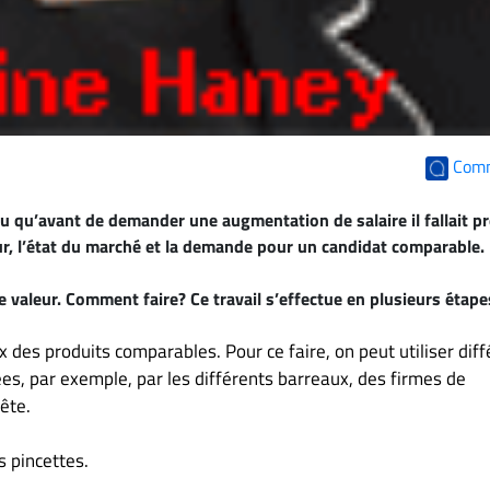
Com
u qu’avant de demander une augmentation de salaire il fallait p
ur, l’état du marché et la demande pour un candidat comparable.
 valeur. Comment faire? Ce travail s’effectue en plusieurs étape
rix des produits comparables. Pour ce faire, on peut utiliser dif
sées, par exemple, par les différents barreaux, des firmes de
ête.
s pincettes.