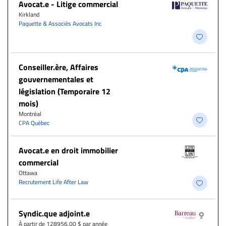
Avocat.e - Litige commercial
Kirkland
Paquette & Associés Avocats Inc
Conseiller.ère, Affaires
gouvernementales et
législation (Temporaire 12
mois)
Montréal
CPA Québec
Avocat.e en droit immobilier
commercial
Ottawa
Recrutement Life After Law
Syndic.que adjoint.e
À partir de 128956.00 $ par année