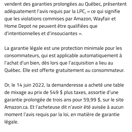
Nous
vendent des garanties prolongées au Québec, présentent
joindre
adéquatement l’avis requis par la LPC, « ce qui signifie
À
que les violations commises par Amazon, Wayfair et
propos
Home Depot ne peuvent être qualifiées que
d'intentionnelles et d’insouciantes ».
Infolettre
S’abonner
La garantie légale est une protection minimale pour les
FAQ
consommateurs, qui est applicable automatiquement à
Politique de
l’achat d’un bien, dès lors que l’acquisition a lieu au
confidentialité
Québec. Elle est offerte gratuitement au consommateur.
Or, le 14 juin 2022, la demanderesse a acheté une table
de mixage au prix de 549 $ plus taxes, assortie d’une
garantie prolongée de trois ans pour 59,99 $, sur le site
Amazon.ca. Et l’acheteuse dit n’avoir été avisée à aucun
moment l’avis requis par la loi, en matière de garantie
légale.