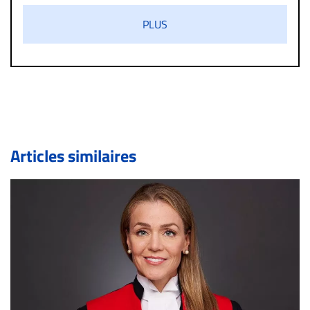
s’ils présentent un caractère injurieux, raciste ou
PLUS
diffamatoire. Si malgré cette politique de modération,
un commentaire publié sur le site vous dérange, prenez
immédiatement contact par courriel (info@droit-
inc.com) avec la Rédaction. Si votre demande apparait
légitime, le commentaire sera retiré sur le champ. Vous
pouvez également utiliser l’espace dédié aux
commentaires pour publier, dans les mêmes conditions
de validation, un droit de réponse.
Articles similaires
Bien à vous,
La Rédaction de Droit-inc.com