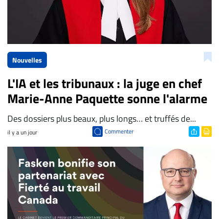
Nouvelles
L'IA et les tribunaux : la juge en chef
Marie-Anne Paquette sonne l'alarme
Des dossiers plus beaux, plus longs… et truffés de...
Commenter
il y a un jour