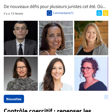
De nouveaux défis pour plusieurs juristes cet été. Où...
Commentaire(1)
il y a 13 heures
Nouvelles
Contrôle coercitif : repenser les