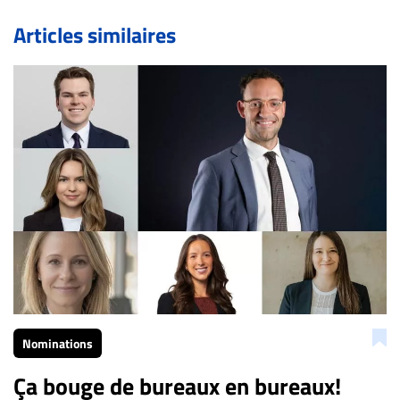
commentaires pour publier, dans les mêmes conditions
de validation, un droit de réponse.
Articles similaires
Bien à vous,
La Rédaction de Droit-inc.com
Nominations
Ça bouge de bureaux en bureaux!