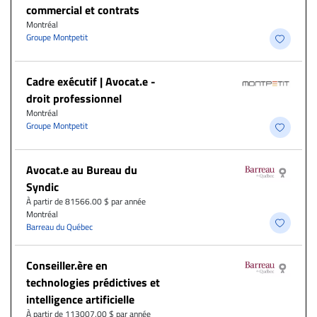
commercial et contrats
Montréal
Groupe Montpetit
Cadre exécutif | Avocat.e -
droit professionnel
Montréal
Groupe Montpetit
Avocat.e au Bureau du
Syndic
À partir de 81566.00 $ par année
Montréal
Barreau du Québec
Conseiller.ère en
technologies prédictives et
intelligence artificielle
À partir de 113007.00 $ par année