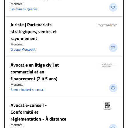
Montréal
Barreau du Québec
Juriste | Partenariats
stratégiques, ventes et
rayonnement
Montréal
Groupe Montpetit
Avocat.e en litige civil et
commercial et en
financement (2 à 5 ans)
Montréal
Savoie Joubert s.e.n.c.r.l.
​Avocat.e-conseil -
Conformité et
réglementation - À distance
Montréal