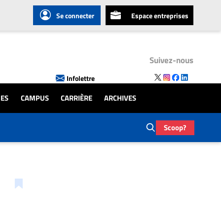
Se connecter
Espace entreprises
Suivez-nous
Infolettre
UES
CAMPUS
CARRIÈRE
ARCHIVES
Scoop?