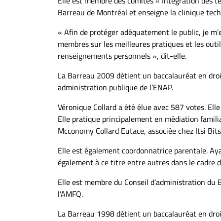
Elle est membre des comités « Intégration des te
Barreau de Montréal et enseigne la clinique tech
« Afin de protéger adéquatement le public, je m’
membres sur les meilleures pratiques et les outil
renseignements personnels », dit-elle.
La Barreau 2009 détient un baccalauréat en droi
administration publique de l’ENAP.
Véronique Collard a été élue avec 587 votes. Ell
Elle pratique principalement en médiation familial
Mcconomy Collard Eutace, associée chez Itsi Bit
Elle est également coordonnatrice parentale. Aya
également à ce titre entre autres dans le cadre d
Elle est membre du Conseil d’administration du 
l’AMFQ.
La Barreau 1998 détient un baccalauréat en droit