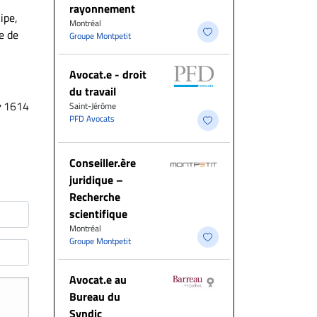
rayonnement
ipe,
Montréal
e de
Groupe Montpetit
Avocat.e - droit
du travail
1614
Saint-Jérôme
PFD Avocats
Conseiller.ère
juridique –
Recherche
scientifique
Montréal
Groupe Montpetit
Avocat.e au
Bureau du
Syndic