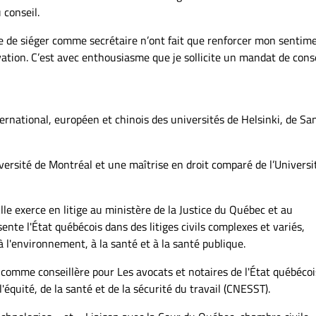
 conseil.
ège de siéger comme secrétaire n’ont fait que renforcer mon sentim
ion. C’est avec enthousiasme que je sollicite un mandat de conse
rnational, européen et chinois des universités de Helsinki, de Sa
iversité de Montréal et une maîtrise en droit comparé de l’Universi
le exerce en litige au ministère de la Justice du Québec et au
nte l'État québécois dans des litiges civils complexes et variés,
l'environnement, à la santé et à la santé publique.
é comme conseillère pour Les avocats et notaires de l'État québécoi
quité, de la santé et de la sécurité du travail (CNESST).