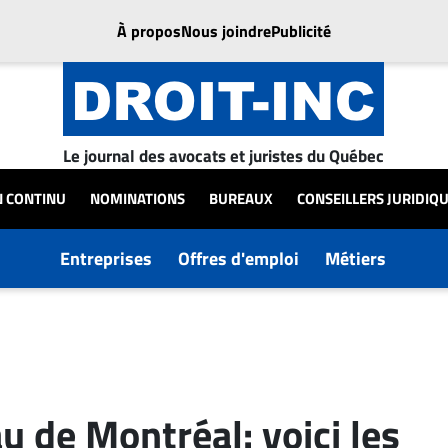
À propos
Nous joindre
Publicité
Le journal des avocats et juristes du Québec
N CONTINU
NOMINATIONS
BUREAUX
CONSEILLERS JURIDIQ
Entreprises
Offres d'emploi
Métiers
u de Montréal: voici les