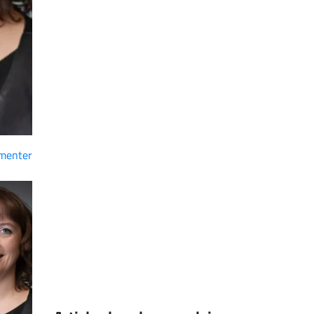
menter