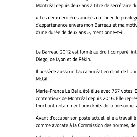
Montréal depuis deux ans à titre de secrétaire du
« Les deux dernières années où j’ai eu le privil
d’appartenance envers mon Barreau et ma motivat
d’une durée de deux ans », mentionne-t-il.
Le Barreau 2012 est formé au droit comparé, inte
Diego, de Lyon et de Pékin.
Il possède aussi un baccalauréat en droit de l’Un
McGill.
Marie-France Le Bel a été élue avec 767 votes. El
contentieux de Montréal depuis 2016. Elle représe
touchant notamment aux droits de la personne, à 
Avant d’occuper son poste actuel, elle a travaill
comme avocate à la Commission des normes, de l'é