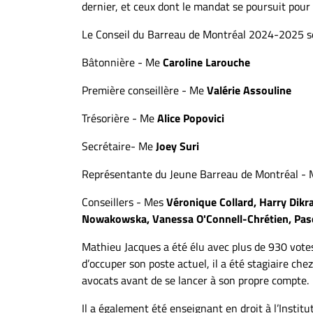
dernier, et ceux dont le mandat se poursuit pour
À
propos
Le Conseil du Barreau de Montréal 2024-2025 s
Infolettre
Bâtonnière - Me
Caroline Larouche
S’abonner
FAQ
Première conseillère - Me
Valérie Assouline
Politique de
Trésorière - Me
Alice Popovici
confidentialité
Secrétaire- Me
Joey Suri
Représentante du Jeune Barreau de Montréal -
Conseillers - Mes
Véronique Collard, Harry Dikra
Nowakowska, Vanessa O'Connell-Chrétien, Pas
Mathieu Jacques a été élu avec plus de 930 votes
d’occuper son poste actuel, il a été stagiaire c
avocats avant de se lancer à son propre compte.
Il a également été enseignant en droit à l’Institu