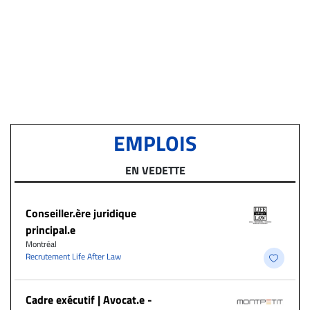
EMPLOIS
EN VEDETTE
Conseiller.ère juridique
principal.e
Montréal
Recrutement Life After Law
Cadre exécutif | Avocat.e -