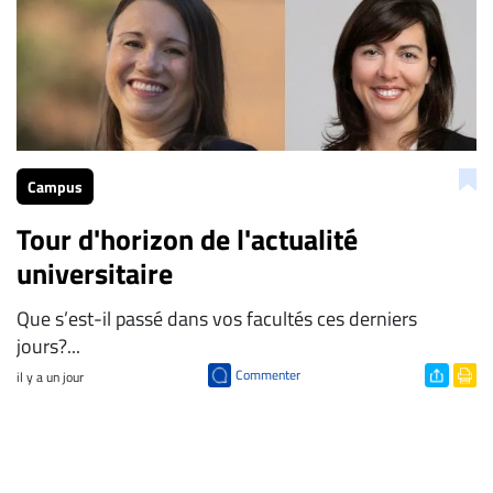
Campus
Tour d'horizon de l'actualité
universitaire
Que s’est-il passé dans vos facultés ces derniers
jours?...
Commenter
il y a un jour