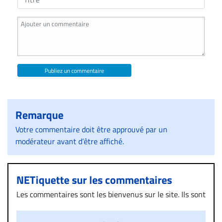
Publiez un commentaire
Remarque
Votre commentaire doit être approuvé par un
modérateur avant d’être affiché.
NETiquette sur les commentaires
Les commentaires sont les bienvenus sur le site. Ils sont
validés par la Rédaction avant d’être publiés et exclus
s’ils présentent un caractère injurieux, raciste ou