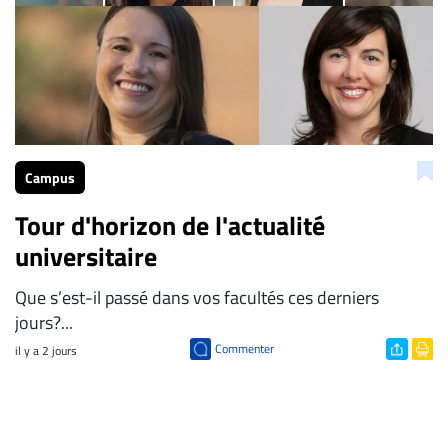
Campus
Tour d'horizon de l'actualité
universitaire
Que s’est-il passé dans vos facultés ces derniers
jours?...
Commenter
il y a 2 jours