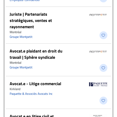
Juriste | Partenariats
stratégiques, ventes et
rayonnement
Montréal
Groupe Montpetit
Avocat.e plaidant en droit du
travail | Sphère syndicale
Montréal
Groupe Montpetit
Avocat.e - Litige commercial
Kirkland
Paquette & Associés Avocats Inc
Avocat.e en litige civil et