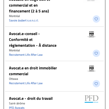
commercial et en
financement (2 à 5 ans)
Montréal
Savoie Joubert s.e.n.c.r.l.
​Avocat.e-conseil -
Conformité et
réglementation - À distance
Montréal
Recrutement Life After Law
Avocat.e en droit immobilier
commercial
Ottawa
Recrutement Life After Law
Avocat.e - droit du travail
Saint-Jérôme
PFD Avocats