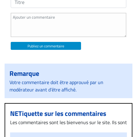
Publiez un commentaire
Remarque
Votre commentaire doit être approuvé par un
modérateur avant d’être affiché.
NETiquette sur les commentaires
Les commentaires sont les bienvenus sur le site. Ils sont
validés par la Rédaction avant d’être publiés et exclus
s’ils présentent un caractère injurieux, raciste ou