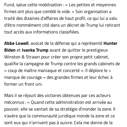
Fund, salue cette mobilisation : « Les petites et moyennes
firmes ont plus que comblé le vide. » Son organisation a
traité des dizaines d'affaires de haut profil, ce qui lui a valu
d'être nommément cité dans un décret de Trump lui retirant
tout accès aux informations classifiées.
Abbe Lowell
, avocat de la défense qui a représenté
Hunter
Biden
et
Ivanka Trump
avant de quitter le prestigieux
Winston & Strawn pour créer son propre petit cabinet,
qualifie la campagne de Trump contre les grands cabinets de
« coup de maître maniaque et concerté ». Il déplore le «
manque de courage » des grandes firmes et leur échec à
former un front uni.
Mais il se réjouit des victoires obtenues par ces acteurs
méconnus : « Quand cette administration est arrivée au
pouvoir, elle se vantait de sa stratégie d'inonder la zone. Il
s'avère que la communauté juridique inonde la zone et ce
sont eux qui n'arrivent pas à suivre. Cela me donne de la