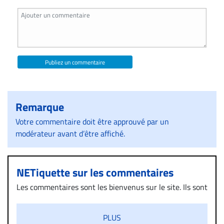
Publiez un commentaire
Remarque
Votre commentaire doit être approuvé par un
modérateur avant d’être affiché.
NETiquette sur les commentaires
Les commentaires sont les bienvenus sur le site. Ils sont
validés par la Rédaction avant d’être publiés et exclus
s’ils présentent un caractère injurieux, raciste ou
PLUS
diffamatoire. Si malgré cette politique de modération,