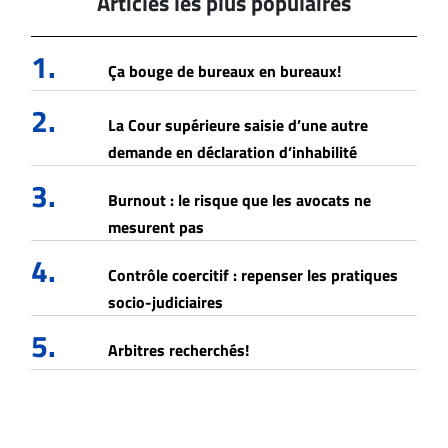
Articles les plus populaires
1.
Ça bouge de bureaux en bureaux!
2.
La Cour supérieure saisie d’une autre
demande en déclaration d’inhabilité
3.
Burnout : le risque que les avocats ne
mesurent pas
4.
Contrôle coercitif : repenser les pratiques
socio-judiciaires
5.
Arbitres recherchés!