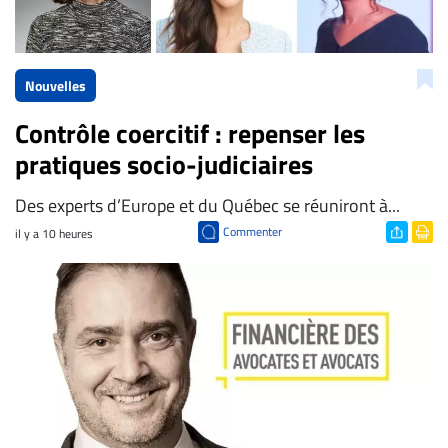
Nouvelles
Contrôle coercitif : repenser les
pratiques socio-judiciaires
Des experts d’Europe et du Québec se réuniront à...
Commenter
il y a 10 heures