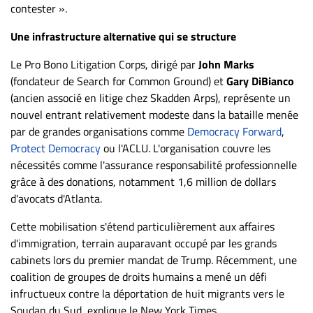
contester ».
Une infrastructure alternative qui se structure
Le Pro Bono Litigation Corps, dirigé par
John Marks
(fondateur de Search for Common Ground) et
Gary DiBianco
(ancien associé en litige chez Skadden Arps), représente un
nouvel entrant relativement modeste dans la bataille menée
par de grandes organisations comme
Democracy Forward
,
Protect Democracy
ou l'ACLU. L'organisation couvre les
nécessités comme l'assurance responsabilité professionnelle
grâce à des donations, notamment 1,6 million de dollars
d'avocats d'Atlanta.
Cette mobilisation s'étend particulièrement aux affaires
d'immigration, terrain auparavant occupé par les grands
cabinets lors du premier mandat de Trump. Récemment, une
coalition de groupes de droits humains a mené un défi
infructueux contre la déportation de huit migrants vers le
Soudan du Sud, explique le New York Times..