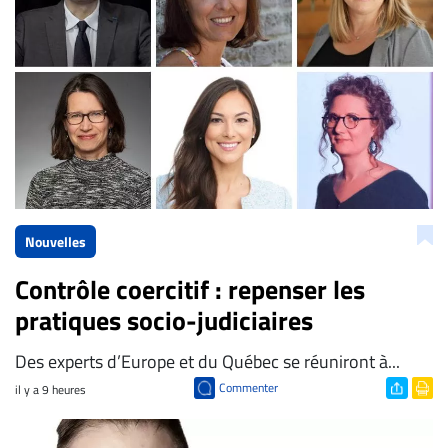
Nouvelles
Contrôle coercitif : repenser les
pratiques socio-judiciaires
Des experts d’Europe et du Québec se réuniront à...
Commenter
il y a 9 heures