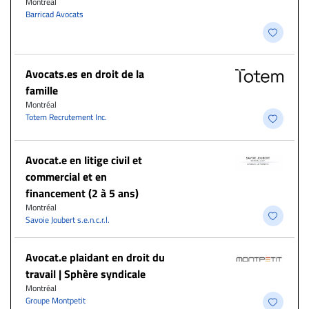
Montréal
Barricad Avocats
Avocats.es en droit de la
famille
Montréal
Totem Recrutement Inc.
Avocat.e en litige civil et
commercial et en
financement (2 à 5 ans)
Montréal
Savoie Joubert s.e.n.c.r.l.
Avocat.e plaidant en droit du
travail | Sphère syndicale
Montréal
Groupe Montpetit