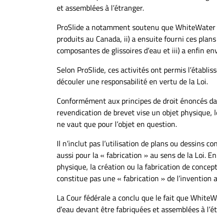
et assemblées à l’étranger.
ProSlide a notamment soutenu que WhiteWater i) 
produits au Canada, ii) a ensuite fourni ces plans
composantes de glissoires d’eau et iii) a enfin en
Selon ProSlide, ces activités ont permis l’établis
découler une responsabilité en vertu de la Loi.
Conformément aux principes de droit énoncés dan
revendication de brevet vise un objet physique, le
ne vaut que pour l’objet en question.
Il n’inclut pas l’utilisation de plans ou dessins c
aussi pour la « fabrication » au sens de la Loi. En
physique, la création ou la fabrication de concep
constitue pas une « fabrication » de l’invention a
La Cour fédérale a conclu que le fait que WhiteW
d’eau devant être fabriquées et assemblées à l’é