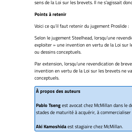
sens de la Loi sur les brevets. Il ne s’agissait do
Points à retenir
Voici ce qu’il faut retenir du jugement Proslide :
Selon le jugement Steelhead, lorsqu’une revendica
exploiter » une invention en vertu de la Loi sur le
ou dessins conceptuels.
Par extension, lorsqu’une revendication de brevet
invention en vertu de la Loi sur les brevets ne vau
conceptuels.
À propos des auteurs
Pablo Tseng
est avocat chez McMillan dans le dom
stades de maturité à acquérir, à commercialiser 
Aki Kamoshida
est stagiaire chez McMillan.