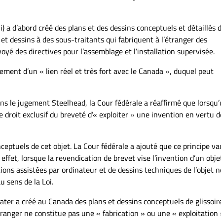
a d’abord créé des plans et des dessins conceptuels et détaillés 
 et dessins à des sous-traitants qui fabriquent à l’étranger des
voyé des directives pour l’assemblage et l’installation supervisée.
sement d’un « lien réel et très fort avec le Canada », duquel peut
s le jugement Steelhead, la Cour fédérale a réaffirmé que lorsqu
 droit exclusif du breveté d’« exploiter » une invention en vertu de
onceptuels de cet objet. La Cour fédérale a ajouté que ce principe va
 effet, lorsque la revendication de brevet vise l’invention d’un obje
tions assistées par ordinateur et de dessins techniques de l’objet n
u sens de la Loi.
ater a créé au Canada des plans et dessins conceptuels de glissoir
tranger ne constitue pas une « fabrication » ou une « exploitation