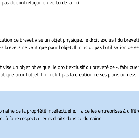
nc pas de contrefaçon en vertu de la Loi.
tion de brevet vise un objet physique, le droit exclusif du brevet
s brevets ne vaut que pour l’objet. Il n’inclut pas l’utilisation de s
 vise un objet physique, le droit exclusif du breveté de « fabrique
t que pour l’objet. Il n’inclut pas la création de ses plans ou dessi
aine de la propriété intellectuelle. Il aide les entreprises à diffé
et à faire respecter leurs droits dans ce domaine.