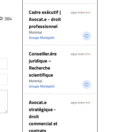
Cadre exécutif |
384
Avocat.e - droit
professionnel
Montréal
Groupe Montpetit
Conseiller.ère
juridique –
Recherche
scientifique
Montréal
Groupe Montpetit
Avocat.e
stratégique -
droit
commercial et
contrats