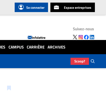
Se connecter
Espace entreprises
Suivez-nous
Infolettre
UES
CAMPUS
CARRIÈRE
ARCHIVES
Scoop?