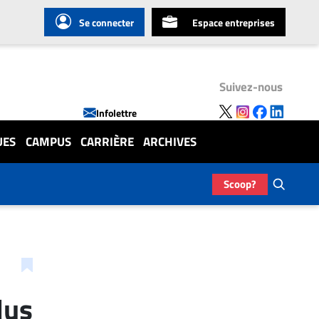
Se connecter
Espace entreprises
Suivez-nous
Infolettre
UES
CAMPUS
CARRIÈRE
ARCHIVES
Scoop?
lus