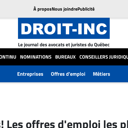
À propos
Nous joindre
Publicité
Le journal des avocats et juristes du Québec
CONTINU
NOMINATIONS
BUREAUX
CONSEILLERS JURIDIQ
Entreprises
Offres d'emploi
Métiers
 Les offres d'emploi les p