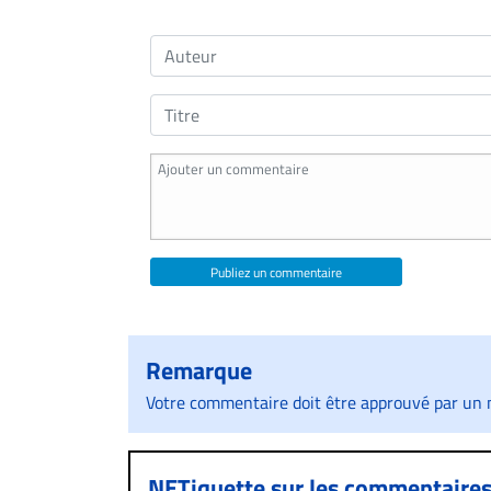
Publiez un commentaire
Remarque
Votre commentaire doit être approuvé par un m
NETiquette sur les commentaire