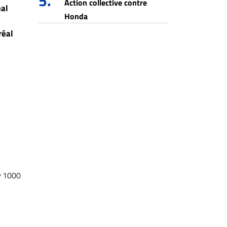
5.
Action collective contre
éal
Honda
réal
1000