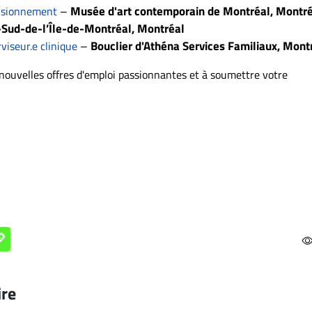
–
Musée d'art contemporain de Montréal, Montr
visionnement
-Sud-de-l’Île-de-Montréal, Montréal
–
Bouclier d'Athéna Services Familiaux, Mont
viseur.e clinique
s nouvelles offres d'emploi passionnantes et à soumettre votre
ire