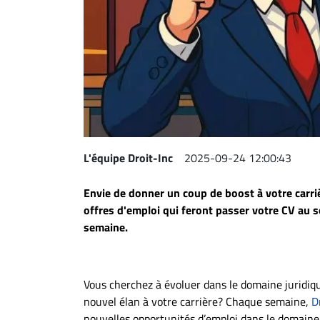
Espace
entreprises
Page
entreprises
Publier
un
emploi
L'équipe Droit-Inc
2025-09-24 12:00:43
Publicité
Solutions de
Envie de donner un coup de boost à votre carriè
recrutements
offres d'emploi qui feront passer votre CV au s
TROUVEZ-
semaine.
NOUS
Vous cherchez à évoluer dans le domaine juridiq
Nous
nouvel élan à votre carrière? Chaque semaine,
D
joindre
nouvelles opportunités d’emploi dans le domaine