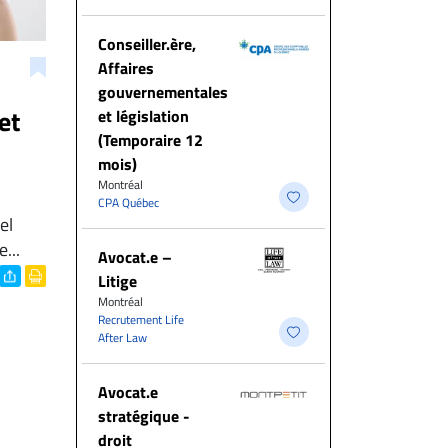
Conseiller.ère,
Affaires
gouvernementales
et
et législation
(Temporaire 12
mois)
Montréal
CPA Québec
el
...
Avocat.e –
Litige
Montréal
Recrutement Life
After Law
Avocat.e
stratégique -
droit