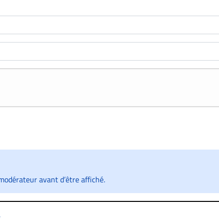
odérateur avant d’être affiché.
s