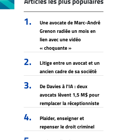
Articles les plus populaires
1.
Une avocate de Marc-André
Grenon radiée un mois en
lien avec une vidéo
« choquante »
2.
Litige entre un avocat et un
ancien cadre de sa société
3.
De Davies à l'IA : deux
avocats lèvent 1,5 M$ pour
remplacer la réceptionniste
4.
Plaider, enseigner et
repenser le droit criminel