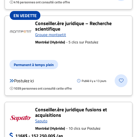
416 personnes ont consulté cette offre
EN VEDETTE
Conseiller.ère juridique – Recherche
scientifique
Groupe montpetit
Montréal (Hybride)
- 5 clics sur Postulez
Permanent à temps plein
Postulez ici
Publié il y a 13 jours
1039 personnes ont consulté cette offre
Conseiller.ère juridique fusions et
acquisitions
Saputo
Montréal (Hybride)
- 10 clics sur Postulez
116K$ - 152 250,00$ /an