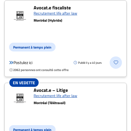
Avocat.e fiscaliste
Recrutement life after law
Montréal (Hybride)
Permanent à temps plein
Postulez ici
Publié il y a 40 jours
2062 personnes ont consulté cette offre
EN VEDETTE
Avocat.e – Litige
Recrutement life after law
Montréal (Télétravail)
Permanent à temps plein