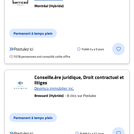
Montréal (Hybride)
Permanent à temps plein
Postulez ici
Publié il y a 9 jours
1578 personnes ont consulté cette offre
Conseille.ère juridique, Droit contractuel et
litiges
Devimco immobilier inc.
Brossard (Hybride)
- 8 clics sur Postulez
Permanent à temps plein
Postulez ici
Publié il y a 51 jours