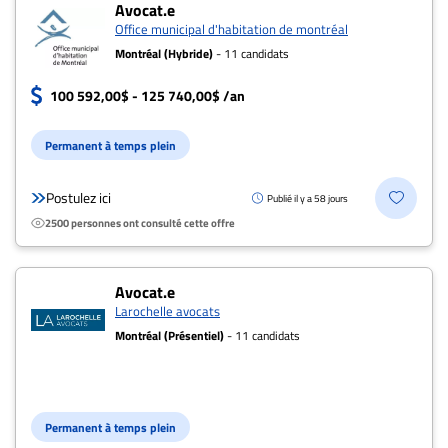
Avocat.e
Office municipal d'habitation de montréal
Montréal (Hybride)
- 11 candidats
100 592,00$ - 125 740,00$ /an
Permanent à temps plein
Postulez ici
Publié il y a 58 jours
2500 personnes ont consulté cette offre
Avocat.e
Larochelle avocats
Montréal (Présentiel)
- 11 candidats
Permanent à temps plein