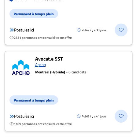
Permanent à temps plein
Postulez ici
Publié il y a 33 jours
2331 personnes ont consulté cette offre
Avocat.e SST
Apchq
Montréal (Hybride)
- 6 candidats
Permanent à temps plein
Postulez ici
Publié il y a 41 jours
1189 personnes ont consulté cette offre