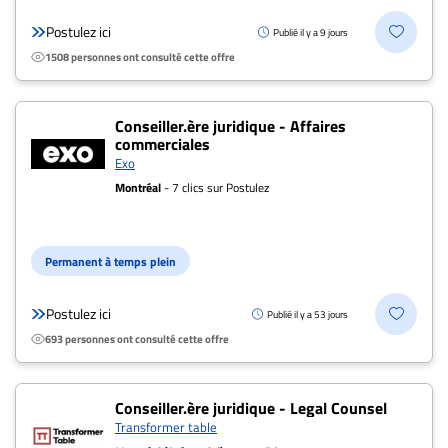
Postulez ici
Publié il y a 9 jours
1508 personnes ont consulté cette offre
Conseiller.ère juridique - Affaires
commerciales
Exo
Montréal
- 7 clics sur Postulez
Permanent à temps plein
Postulez ici
Publié il y a 53 jours
693 personnes ont consulté cette offre
Conseiller.ère juridique - Legal Counsel
Transformer table