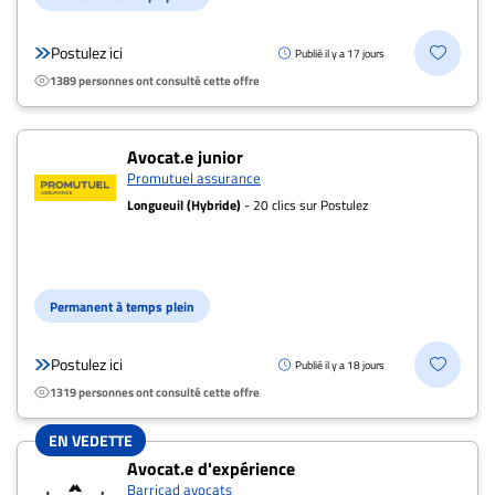
Postulez ici
Publié il y a 17 jours
1389 personnes ont consulté cette offre
Avocat.e junior
Promutuel assurance
Longueuil (Hybride)
- 20 clics sur Postulez
Permanent à temps plein
Postulez ici
Publié il y a 18 jours
1319 personnes ont consulté cette offre
EN VEDETTE
Avocat.e d'expérience
Barricad avocats