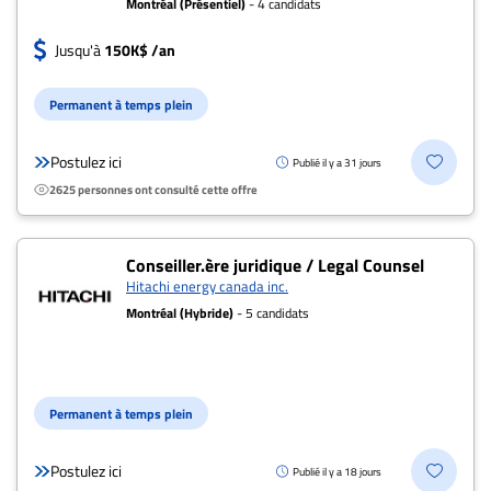
Montréal (Présentiel)
- 4 candidats
Jusqu'à
150K$ /an
Permanent à temps plein
Postulez ici
Publié il y a 31 jours
2625 personnes ont consulté cette offre
Conseiller.ère juridique / Legal Counsel
Hitachi energy canada inc.
Montréal (Hybride)
- 5 candidats
Permanent à temps plein
Postulez ici
Publié il y a 18 jours