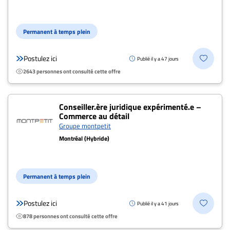
Permanent à temps plein
Postulez ici
Publié il y a 47 jours
2643 personnes ont consulté cette offre
Conseiller.ère juridique expérimenté.e –
Commerce au détail
Groupe montpetit
Montréal (Hybride)
Permanent à temps plein
Postulez ici
Publié il y a 41 jours
878 personnes ont consulté cette offre