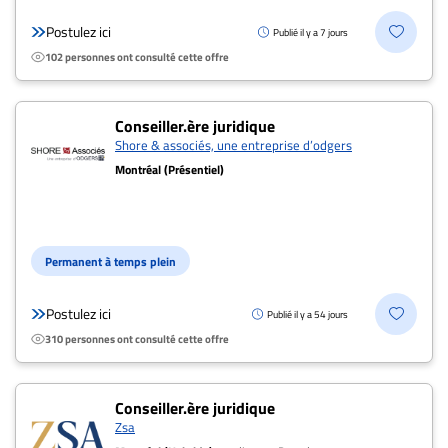
Postulez ici
Publié il y a 7 jours
102 personnes ont consulté cette offre
Conseiller.ère juridique
Shore & associés, une entreprise d’odgers
Montréal (Présentiel)
Permanent à temps plein
Postulez ici
Publié il y a 54 jours
310 personnes ont consulté cette offre
Conseiller.ère juridique
Zsa