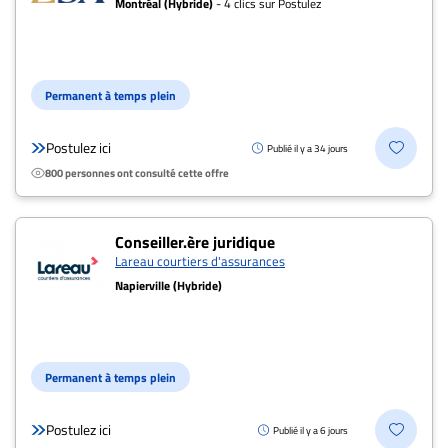
Montréal (Hybride)
- 4 clics sur Postulez
Permanent à temps plein
Postulez ici
Publié il y a 34 jours
800 personnes ont consulté cette offre
Conseiller.ère juridique
Lareau courtiers d'assurances
Napierville (Hybride)
Permanent à temps plein
Postulez ici
Publié il y a 6 jours