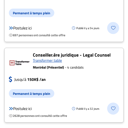
Permanent à temps plein
Postulez ici
Publié il y a 54 jours
697 personnes ont consulté cette offre
Conseiller.ère juridique - Legal Counsel
Transformer table
Montréal (Présentiel)
- 4 candidats
Jusqu'à
150K$ /an
Permanent à temps plein
Postulez ici
Publié il y a 32 jours
2628 personnes ont consulté cette offre