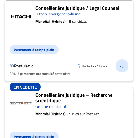
Conseiller.ère juridique / Legal Counsel
Hitachi energy canada inc.
Montréal (Hybride)
- 5 candidats
Permanent à temps plein
Postulez ici
Publié il y a 19 jours
416 personnes ont consulté cette offre
EN VEDETTE
Conseiller.ère juridique – Recherche
scientifique
Groupe montpetit
Montréal (Hybride)
- 5 clics sur Postulez
Permanent à temps plein