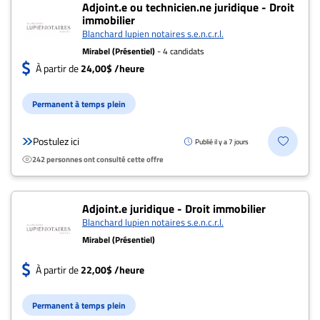
Adjoint.e ou technicien.ne juridique - Droit
immobilier
Blanchard lupien notaires s.e.n.c.r.l.
Mirabel (Présentiel)
- 4 candidats
À partir de
24,00$ /heure
Permanent à temps plein
Postulez ici
Publié il y a 7 jours
242 personnes ont consulté cette offre
Adjoint.e juridique - Droit immobilier
Blanchard lupien notaires s.e.n.c.r.l.
Mirabel (Présentiel)
À partir de
22,00$ /heure
Permanent à temps plein