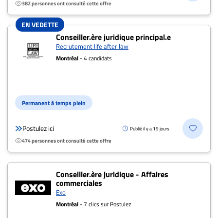
382 personnes ont consulté cette offre
EN VEDETTE
Conseiller.ère juridique principal.e
Recrutement life after law
Montréal
- 4 candidats
Permanent à temps plein
Postulez ici
Publié il y a 19 jours
474 personnes ont consulté cette offre
Conseiller.ère juridique - Affaires
commerciales
Exo
Montréal
- 7 clics sur Postulez