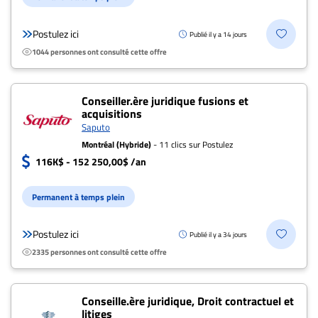
Postulez ici
Publié il y a 14 jours
1044 personnes ont consulté cette offre
Conseiller.ère juridique fusions et
acquisitions
Saputo
Montréal (Hybride)
- 11 clics sur Postulez
116K$ - 152 250,00$ /an
Permanent à temps plein
Postulez ici
Publié il y a 34 jours
2335 personnes ont consulté cette offre
Conseille.ère juridique, Droit contractuel et
litiges