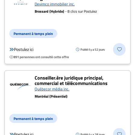
Devimco immobilier inc.
Brossard (Hybride)
- 8 clics sur Postulez
Permanent à temps plein
Postulez ici
Publié il y a 52 jours
891 personnes ont consulté cette offre
Conseiller.ère juridique principal,
commercial et télécommunications
Québecor média inc.
Montréal (Présentiel)
Permanent à temps plein
Postulez ici
Publié il y a 28 jours