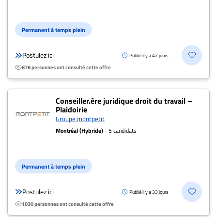
Permanent à temps plein
Postulez ici
Publié il y a 42 jours
878 personnes ont consulté cette offre
Conseiller.ère juridique droit du travail –
Plaidoirie
Groupe montpetit
Montréal (Hybride)
- 5 candidats
Permanent à temps plein
Postulez ici
Publié il y a 33 jours
1030 personnes ont consulté cette offre