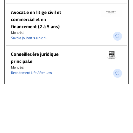
Avocat.e en litige civil et
commercial et en
financement (2 à 5 ans)
Montréal
Savoie Joubert s.e.n.c.r.l.
Conseiller.ère juridique
principal.e
Montréal
Recrutement Life After Law