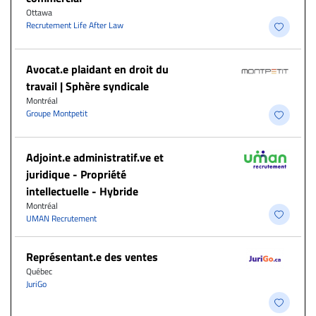
Ottawa
Recrutement Life After Law
Avocat.e plaidant en droit du
travail | Sphère syndicale
Montréal
Groupe Montpetit
Adjoint.e administratif.ve et
juridique - Propriété
intellectuelle - Hybride
Montréal
UMAN Recrutement
Représentant.e des ventes
Québec
JuriGo