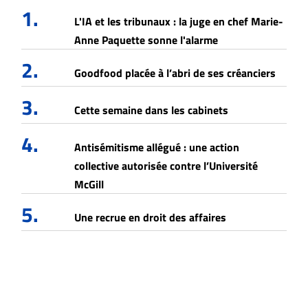
1.
L'IA et les tribunaux : la juge en chef Marie-
Anne Paquette sonne l'alarme
2.
Goodfood placée à l’abri de ses créanciers
3.
Cette semaine dans les cabinets
4.
Antisémitisme allégué : une action
collective autorisée contre l’Université
McGill
5.
Une recrue en droit des affaires