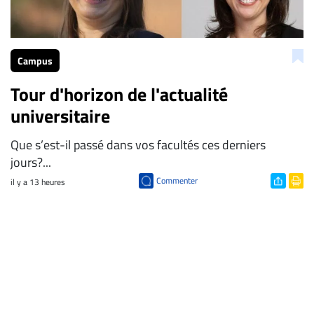
Campus
Tour d'horizon de l'actualité
universitaire
Que s’est-il passé dans vos facultés ces derniers
jours?...
Commenter
il y a 13 heures