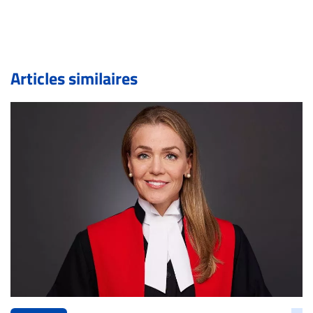
inc.com) avec la Rédaction. Si votre demande apparait
légitime, le commentaire sera retiré sur le champ. Vous
pouvez également utiliser l’espace dédié aux
commentaires pour publier, dans les mêmes conditions
de validation, un droit de réponse.
Articles similaires
Bien à vous,
La Rédaction de Droit-inc.com