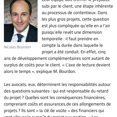
subi par le client, une étape inhérente
au processus de contentieux. Dans
les plus gros projets, cette question
est plus compliquée qu’elle en a l’air
puisqu’elle revêt une dimension
temporelle : il faut prendre en
compte la durée dans laquelle le
Nicolas Bourdon
projet a été conduit. En effet, cinq
ans de développement complémentaires sont autant de
surplus de coûts pour le client. « L’axe de lecture devient
alors le temps », explique M. Bourdon.
Les avocats, eux, déterminent les responsabilités autour
des questions suivantes : qui est responsable du retard
du projet ? Quelles sont les conséquences financières,
comprenant coûts et assurances,de ces allongements de
projets ? Ils sont « la clé de voûte » des financiers qui
vont allouer le surcoût du projet aux parties. « Les