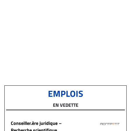
EMPLOIS
EN VEDETTE
Conseiller.ère juridique –
Recherche scientifique