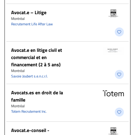
Avocat.e – Litige
Montréal
Recrutement Life After Law
Avocat.e en litige civil et
commercial et en
financement (2 à 5 ans)
Montréal
Savoie Joubert s.e.n.c.r.l.
Avocats.es en droit de la
famille
Montréal
Totem Recrutement Inc.
​Avocat.e-conseil -