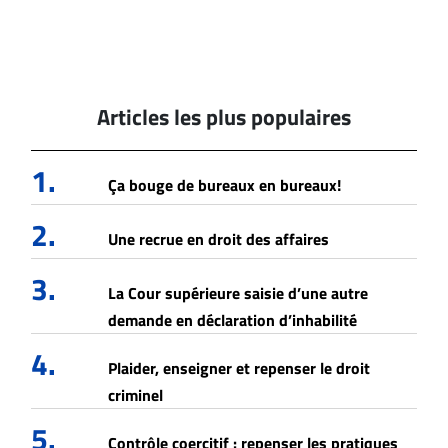
Articles les plus populaires
1.
Ça bouge de bureaux en bureaux!
2.
Une recrue en droit des affaires
3.
La Cour supérieure saisie d’une autre
demande en déclaration d’inhabilité
4.
Plaider, enseigner et repenser le droit
criminel
5.
Contrôle coercitif : repenser les pratiques