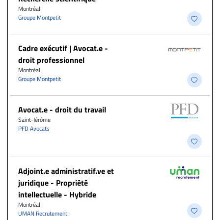
Montréal
Groupe Montpetit
Cadre exécutif | Avocat.e -
droit professionnel
Montréal
Groupe Montpetit
Avocat.e - droit du travail
Saint-Jérôme
PFD Avocats
Adjoint.e administratif.ve et
juridique - Propriété
intellectuelle - Hybride
Montréal
UMAN Recrutement