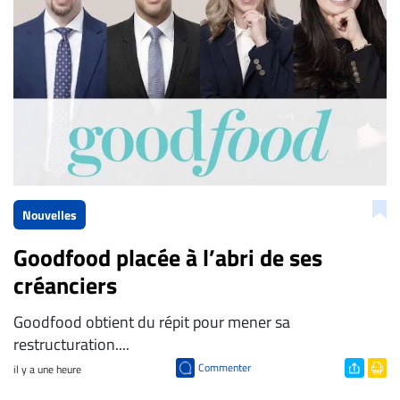
Nouvelles
Goodfood placée à l’abri de ses
créanciers
Goodfood obtient du répit pour mener sa
restructuration....
Commenter
il y a une heure