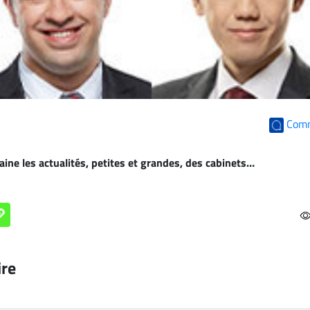
Com
ine les actualités, petites et grandes, des cabinets…
ire