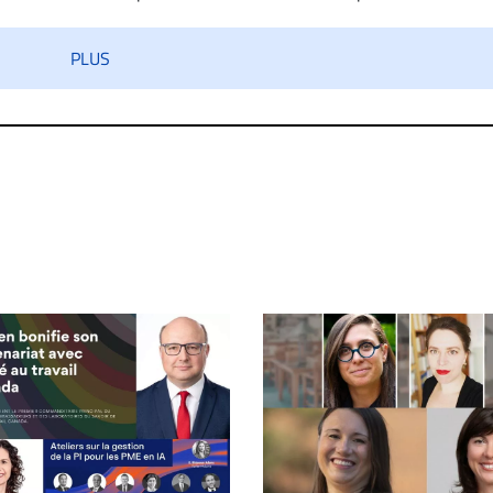
 diffamatoire. Si malgré cette politique de modération, un comment
iatement contact par courriel (info@droit-inc.com) avec la Rédacti
PLUS
taire sera retiré sur le champ. Vous pouvez également utiliser
 dans les mêmes conditions de validation, un droit de réponse.