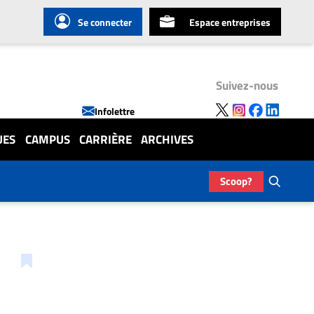
Se connecter
Espace entreprises
Suivez-nous
Infolettre
UES
CAMPUS
CARRIÈRE
ARCHIVES
Scoop?