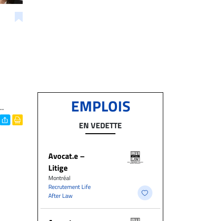
EMPLOIS
..
EN VEDETTE
Avocat.e –
Litige
Montréal
Recrutement Life
After Law