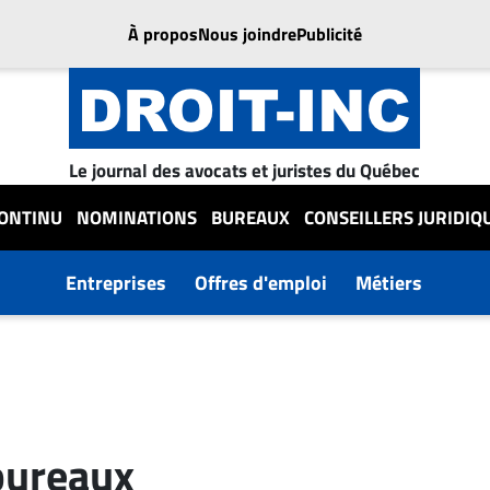
À propos
Nous joindre
Publicité
Le journal des avocats et juristes du Québec
CONTINU
NOMINATIONS
BUREAUX
CONSEILLERS JURIDIQ
Entreprises
Offres d'emploi
Métiers
 bureaux