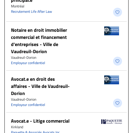
principal.e
Montréal
Recrutement Life After Law
Notaire en droit immobilier
commercial et financement
d’entreprises - Ville de
Vaudreuil-Dorion
Vaudreuil-Dorion
Employeur confidentiel
Avocat.e en droit des
affaires - Ville de Vaudreuil-
Dorion
Vaudreuil-Dorion
Employeur confidentiel
Avocat.e - Litige commercial
Kirkland
Paquette & Associés Avocats Inc