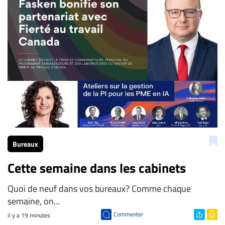
La Rédaction de Droit-inc.com
Bureaux
Cette semaine dans les cabinets
Quoi de neuf dans vos bureaux? Comme chaque
semaine, on...
Commenter
il y a 19 minutes