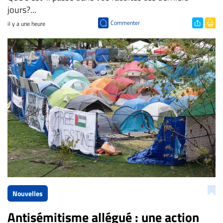
jours?...
Commenter
il y a une heure
Nouvelles
Antisémitisme allégué : une action