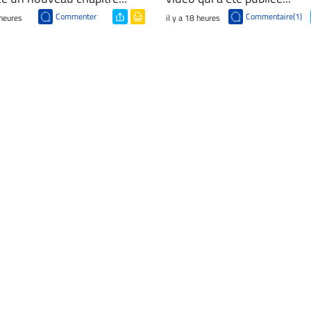
Commenter
Commentaire(1)
 heures
il y a 18 heures