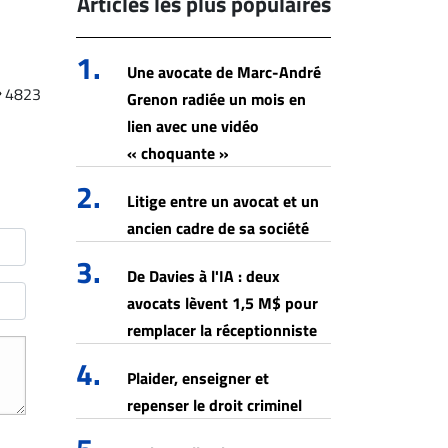
Articles les plus populaires
1.
Une avocate de Marc-André
4823
Grenon radiée un mois en
lien avec une vidéo
« choquante »
2.
Litige entre un avocat et un
ancien cadre de sa société
3.
De Davies à l'IA : deux
avocats lèvent 1,5 M$ pour
remplacer la réceptionniste
4.
Plaider, enseigner et
repenser le droit criminel