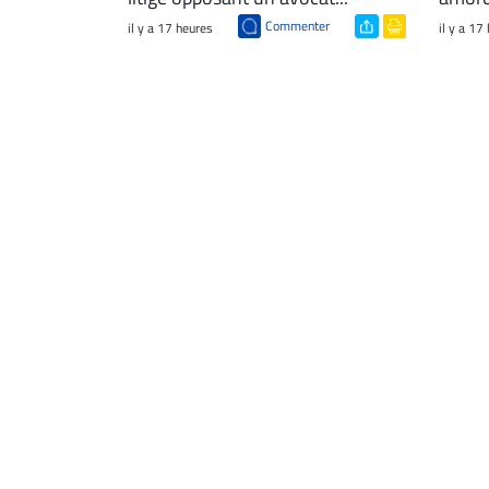
Commenter
il y a 17 heures
il y a 17