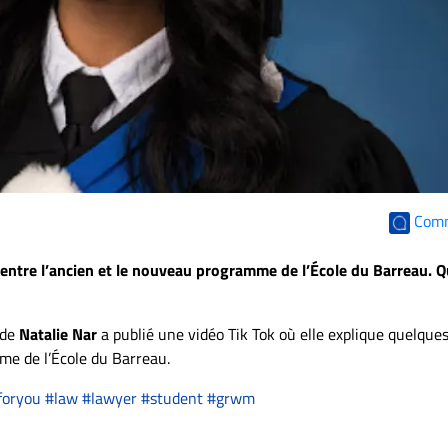
Com
 entre l’ancien et le nouveau programme de l’École du Barreau. Q
 de
Natalie Nar
a publié une vidéo Tik Tok où elle explique quelque
me de l’École du Barreau.
foryou
#law
#lawyer
#student
#grwm