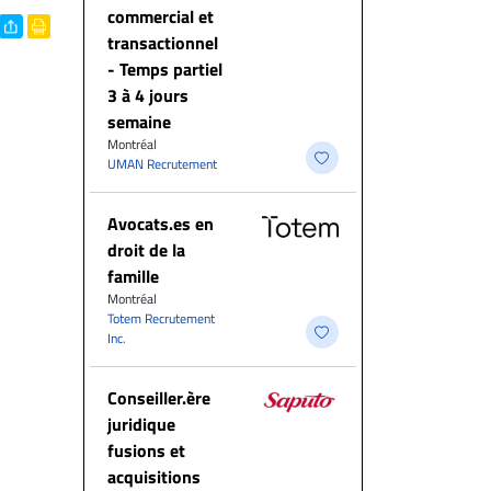
commercial et
transactionnel
- Temps partiel
3 à 4 jours
semaine
Montréal
UMAN Recrutement
Avocats.es en
droit de la
famille
Montréal
Totem Recrutement
Inc.
Conseiller.ère
juridique
fusions et
acquisitions