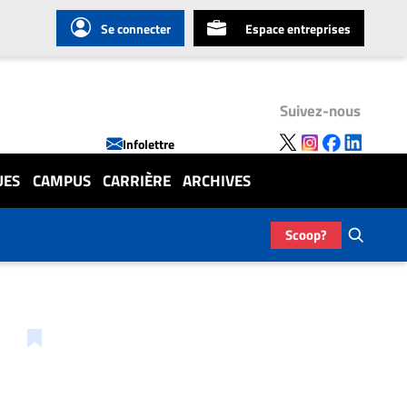
Se connecter
Espace entreprises
Suivez-nous
Infolettre
UES
CAMPUS
CARRIÈRE
ARCHIVES
Scoop?