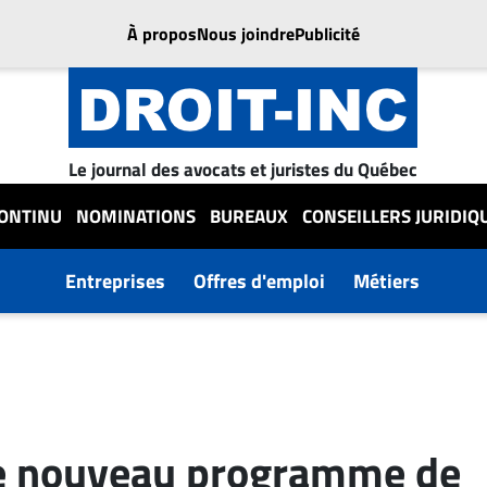
À propos
Nous joindre
Publicité
Le journal des avocats et juristes du Québec
CONTINU
NOMINATIONS
BUREAUX
CONSEILLERS JURIDIQ
Entreprises
Offres d'emploi
Métiers
le nouveau programme de