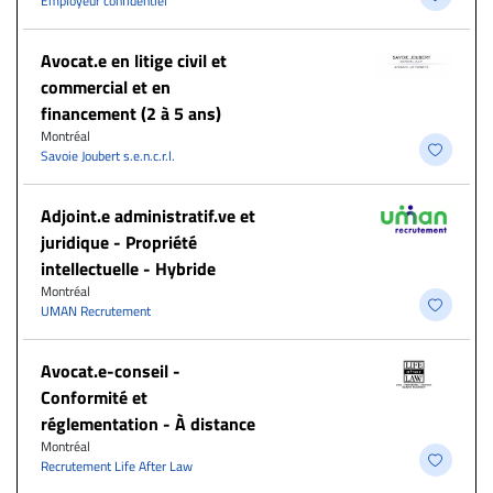
Employeur confidentiel
Avocat.e en litige civil et
commercial et en
financement (2 à 5 ans)
Montréal
Savoie Joubert s.e.n.c.r.l.
Adjoint.e administratif.ve et
juridique - Propriété
intellectuelle - Hybride
Montréal
UMAN Recrutement
​Avocat.e-conseil -
Conformité et
réglementation - À distance
Montréal
Recrutement Life After Law