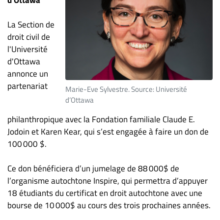
La Section de
droit civil de
l'Université
d'Ottawa
annonce un
partenariat
Marie-Eve Sylvestre. Source: Université
d’Ottawa
philanthropique avec la Fondation familiale Claude E.
Jodoin et Karen Kear, qui s’est engagée à faire un don de
100 000 $.
Ce don bénéficiera d’un jumelage de 88 000$ de
l’organisme autochtone Inspire, qui permettra d’appuyer
18 étudiants du certificat en droit autochtone avec une
bourse de 10 000$ au cours des trois prochaines années.