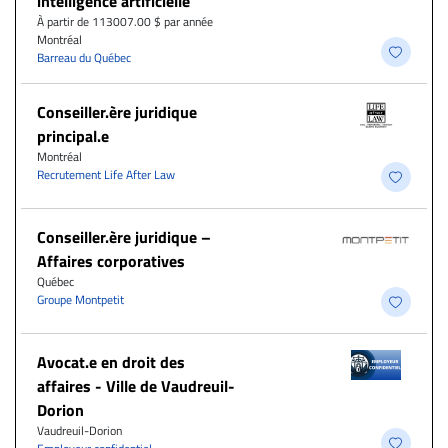
intelligence artificielle
À partir de 113007.00 $ par année
Montréal
Barreau du Québec
Conseiller.ère juridique
principal.e
Montréal
Recrutement Life After Law
Conseiller.ère juridique –
Affaires corporatives
Québec
Groupe Montpetit
Avocat.e en droit des
affaires - Ville de Vaudreuil-
Dorion
Vaudreuil-Dorion