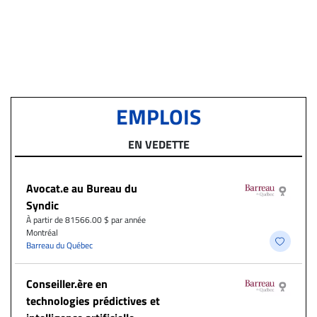
EMPLOIS
EN VEDETTE
Avocat.e au Bureau du
Syndic
À partir de 81566.00 $ par année
Montréal
Barreau du Québec
Conseiller.ère en
technologies prédictives et