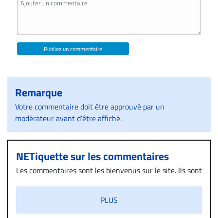
Publiez un commentaire
Remarque
Votre commentaire doit être approuvé par un
modérateur avant d’être affiché.
NETiquette sur les commentaires
Les commentaires sont les bienvenus sur le site. Ils sont
validés par la Rédaction avant d’être publiés et exclus
s’ils présentent un caractère injurieux, raciste ou
PLUS
diffamatoire. Si malgré cette politique de modération,
un commentaire publié sur le site vous dérange, prenez