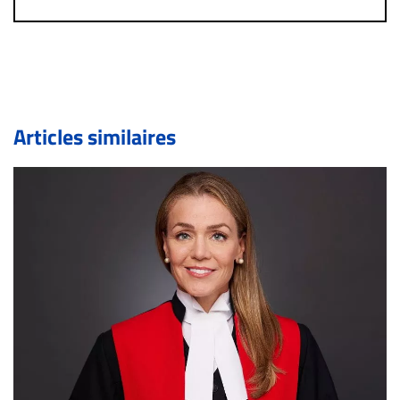
immédiatement contact par courriel (info@droit-
inc.com) avec la Rédaction. Si votre demande apparait
légitime, le commentaire sera retiré sur le champ. Vous
pouvez également utiliser l’espace dédié aux
commentaires pour publier, dans les mêmes conditions
de validation, un droit de réponse.
Articles similaires
Bien à vous,
La Rédaction de Droit-inc.com