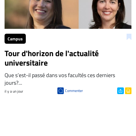
Campus
Tour d'horizon de l'actualité
universitaire
Que s’est-il passé dans vos facultés ces derniers
jours?...
Commenter
il y a un jour