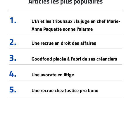
Articles les plus populaires
1.
L'IA et les tribunaux : la juge en chef Marie-
Anne Paquette sonne l'alarme
2.
Une recrue en droit des affaires
3.
Goodfood placée à l’abri de ses créanciers
4.
Une avocate en litige
5.
Une recrue chez Justice pro bono